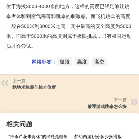
位于海拔3000-4000米的地方，这样的高度已经足够让跳
伞者体验到空气稀薄和跳伞的刺激感。而飞机跳伞的高度
一般在500米到3000米之间，其中最高的安全高度为5000
米。而高于5000米的高度则属于极限挑战，只有极限运动
员才会尝试。
网络标签：
极限
高度
高空
上一篇
绝地求生最佳跳伞位置
下一篇
放逐游戏跳伞怎么快
相关问题
“拜杀芦花未肯休”的出处是哪里
梦幻西游积分多少换滑板