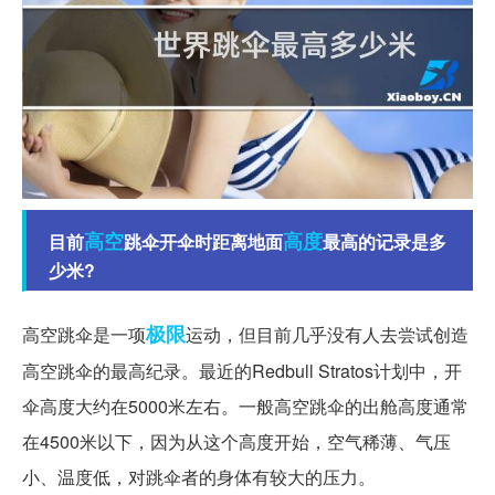
高空
高度
目前
跳伞开伞时距离地面
最高的记录是多
少米?
极限
高空跳伞是一项
运动，但目前几乎没有人去尝试创造
高空跳伞的最高纪录。最近的Redbull Stratos计划中，开
伞高度大约在5000米左右。一般高空跳伞的出舱高度通常
在4500米以下，因为从这个高度开始，空气稀薄、气压
小、温度低，对跳伞者的身体有较大的压力。