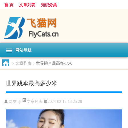
首 页
文章列表
知识分类
网站导航
>
文章列表
>
世界跳伞最高多少米
世界跳伞最高多少米
文章列表
网友:
sjt
2024-02-12 13:25:28