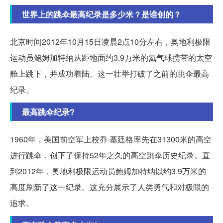
世界上的跳伞最高纪录是多少米？是谁创的？
北京时间2012年10月15日凌晨2点10分左右，奥地利极限
运动员鲍姆加特纳从距地面约3.9万米的氦气球携带的太空
舱上跳下，并成功着陆。这一壮举打破了之前的跳伞最高
纪录。
最高跳伞纪录?
1960年，美国前空军上校乔·基廷格率先在31300米的高空
进行跳伞，创下了保持52年之久的高空跳伞历史纪录。直
到2012年，奥地利极限运动员鲍姆加特纳以约3.9万米的
高度刷新了这一纪录。这充分展示了人类勇气和对极限的
追求。