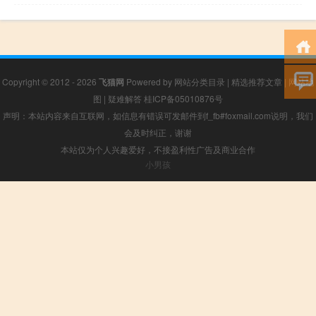
Copyright © 2012 - 2026
飞猫网
Powered by
网站分类目录
|
精选推荐文章
|
网站地
图
|
疑难解答
桂ICP备05010876号
声明：本站内容来自互联网，如信息有错误可发邮件到f_fb#foxmail.com说明，我们
会及时纠正，谢谢
本站仅为个人兴趣爱好，不接盈利性广告及商业合作
小男孩