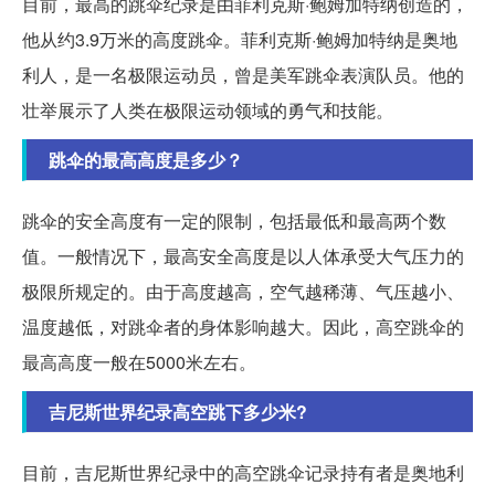
目前，最高的跳伞纪录是由菲利克斯·鲍姆加特纳创造的，
他从约3.9万米的高度跳伞。菲利克斯·鲍姆加特纳是奥地
利人，是一名极限运动员，曾是美军跳伞表演队员。他的
壮举展示了人类在极限运动领域的勇气和技能。
跳伞的最高高度是多少？
跳伞的安全高度有一定的限制，包括最低和最高两个数
值。一般情况下，最高安全高度是以人体承受大气压力的
极限所规定的。由于高度越高，空气越稀薄、气压越小、
温度越低，对跳伞者的身体影响越大。因此，高空跳伞的
最高高度一般在5000米左右。
吉尼斯世界纪录高空跳下多少米?
目前，吉尼斯世界纪录中的高空跳伞记录持有者是奥地利