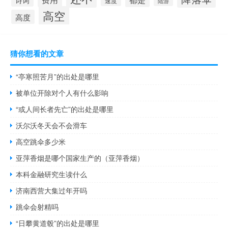
速度
陆游
高空
高度
猜你想看的文章
“亭寒照苦月”的出处是哪里
被单位开除对个人有什么影响
“或人间长者先亡”的出处是哪里
沃尔沃冬天会不会滑车
高空跳伞多少米
亚萍香烟是哪个国家生产的（亚萍香烟）
本科金融研究生读什么
济南西营大集过年开吗
跳伞会射精吗
“日攀黄道毂”的出处是哪里