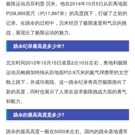
极限运动员菲利普·贝米。他在2014年10月5日从距离地面
约38,969英尺（约11,887米）的高度跳下，打破了之前的
记录。在跳伞的过程中，贝米经历了极限速度和气压的挑
战，展现出了极限运动的魅力。
跳伞纪录最高是多少米?
北京时间2012年10月15日凌晨2点10分左右，奥地利极限
运动员鲍姆加特纳从距地面约3.9万米的氦气球携带的太空
舱上跳下，并成功着陆。这一跳伞纪录将高空极限推向了
新的高度，同时也展示了人类在追求极限挑战方面的勇气
和毅力。
跳伞的最高高度是多少?
跳伞的最高高度一般在5000米左右。国内的跳伞基地通常