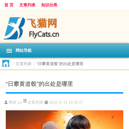
首 页
文章列表
知识分类
网站导航
>
文章列表
>
“日攀黄道毂”的出处是哪里
“日攀黄道毂”的出处是哪里
文章列表
网友:
jzr
2024-11-22 19:58:25