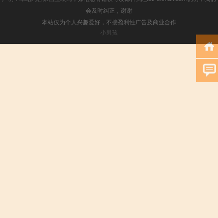
会及时纠正，谢谢
本站仅为个人兴趣爱好，不接盈利性广告及商业合作
小男孩