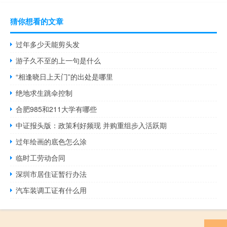
猜你想看的文章
过年多少天能剪头发
游子久不至的上一句是什么
“相逢晓日上天门”的出处是哪里
绝地求生跳伞控制
合肥985和211大学有哪些
中证报头版：政策利好频现 并购重组步入活跃期
过年绘画的底色怎么涂
临时工劳动合同
深圳市居住证暂行办法
汽车装调工证有什么用