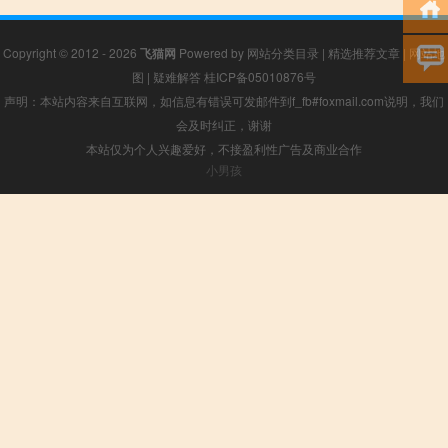
Copyright © 2012 - 2026
飞猫网
Powered by
网站分类目录
|
精选推荐文章
|
网站地
图
|
疑难解答
桂ICP备05010876号
声明：本站内容来自互联网，如信息有错误可发邮件到f_fb#foxmail.com说明，我们
会及时纠正，谢谢
本站仅为个人兴趣爱好，不接盈利性广告及商业合作
小男孩