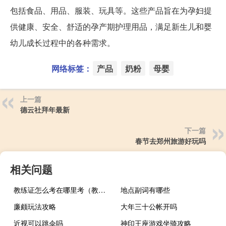
包括食品、用品、服装、玩具等。这些产品旨在为孕妇提
供健康、安全、舒适的孕产期护理用品，满足新生儿和婴
幼儿成长过程中的各种需求。
网络标签：
产品
奶粉
母婴
上一篇
德云社拜年最新
下一篇
春节去郑州旅游好玩吗
相关问题
教练证怎么考在哪里考（教练证怎么考）
地点副词有哪些
廉颇玩法攻略
大年三十公帐开吗
近视可以跳伞吗
神印王座游戏坐骑攻略