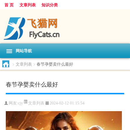
首 页
文章列表
知识分类
网站导航
>
文章列表
>
春节孕婴卖什么最好
春节孕婴卖什么最好
文章列表
网友:
cjy
2024-02-12 01:15:54