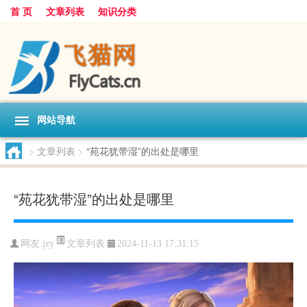
首 页
文章列表
知识分类
网站导航
>
文章列表
>
“苑花犹带湿”的出处是哪里
“苑花犹带湿”的出处是哪里
文章列表
网友:
jzy
2024-11-13 17:31:15