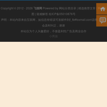
Copyright © 2012 - 2026
飞猫网
Powered by
网站分类目录
|
精选推荐文章
|
网站地
图
|
疑难解答
桂ICP备05010876号
声明：本站内容来自互联网，如信息有错误可发邮件到f_fb#foxmail.com说明，我们
会及时纠正，谢谢
本站仅为个人兴趣爱好，不接盈利性广告及商业合作
小男孩