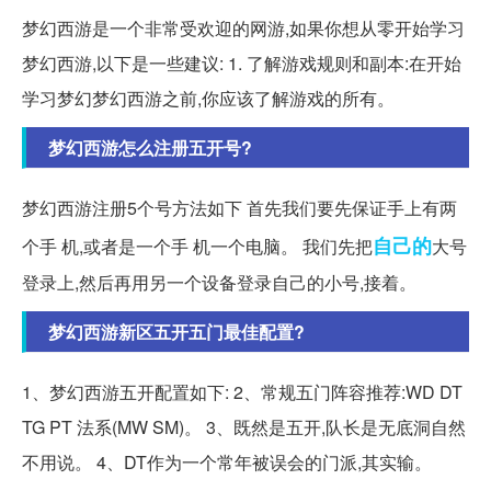
梦幻西游是一个非常受欢迎的网游,如果你想从零开始学习
梦幻西游,以下是一些建议: 1. 了解游戏规则和副本:在开始
学习梦幻梦幻西游之前,你应该了解游戏的所有。
梦幻西游怎么注册五开号?
梦幻西游注册5个号方法如下 首先我们要先保证手上有两
自己的
个手 机,或者是一个手 机一个电脑。 我们先把
大号
登录上,然后再用另一个设备登录自己的小号,接着。
梦幻西游新区五开五门最佳配置?
1、梦幻西游五开配置如下: 2、常规五门阵容推荐:WD DT
TG PT 法系(MW SM)。 3、既然是五开,队长是无底洞自然
不用说。 4、DT作为一个常年被误会的门派,其实输。