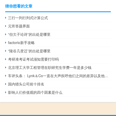
猜你想看的文章
三行一列行列式计算公式
元宵答题界面
“但欠子论诗”的出处是哪里
factorio新手攻略
“陵谷几变迁”的出处是哪里
考研准考证考试须知需要打印吗
北京理工大学工程管理在职研究生学费一年是多少钱
车评头条： Lynk＆Co一直在大声疾呼他们之间的差异以及他们在做事上的差异
国内猎头公司前十排名
影响人们价值观的四个因素是什么