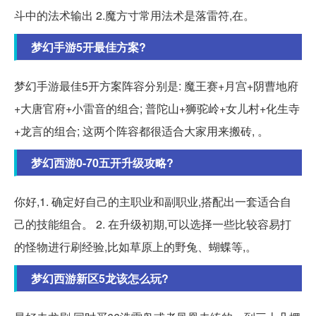
斗中的法术输出 2.魔方寸常用法术是落雷符,在。
梦幻手游5开最佳方案?
梦幻手游最佳5开方案阵容分别是: 魔王赛+月宫+阴曹地府
+大唐官府+小雷音的组合; 普陀山+狮驼岭+女儿村+化生寺
+龙言的组合; 这两个阵容都很适合大家用来搬砖, 。
梦幻西游0-70五开升级攻略?
你好,1. 确定好自己的主职业和副职业,搭配出一套适合自
己的技能组合。 2. 在升级初期,可以选择一些比较容易打
的怪物进行刷经验,比如草原上的野兔、蝴蝶等,。
梦幻西游新区5龙该怎么玩?