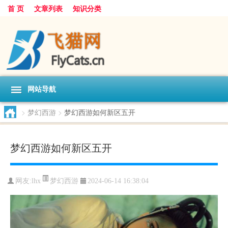
首 页
文章列表
知识分类
网站导航
>
梦幻西游
>
梦幻西游如何新区五开
梦幻西游如何新区五开
梦幻西游
网友:
lhx
2024-06-14 16:38:04