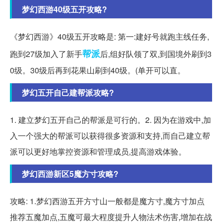
梦幻西游40级五开攻略?
《梦幻西游》40级五开攻略是: 第一:建好号就跑主线任务,
帮派
跑到27级加入了新手
后,组好队领了双,到国境外刷到3
0级。30级后再到花果山刷到40级。(单开可以直。
梦幻五开自己建帮派攻略?
1. 建立梦幻五开自己的帮派是可行的。2. 因为在游戏中,加
入一个强大的帮派可以获得很多资源和支持,而自己建立帮
派可以更好地掌控资源和管理成员,提高游戏体验。
梦幻西游新区5魔方寸攻略?
攻略: 1.梦幻西游五开方寸山一般都是魔方寸,魔方寸加点
推荐五魔加点,五魔可最大程度提升人物法术伤害,增加在战