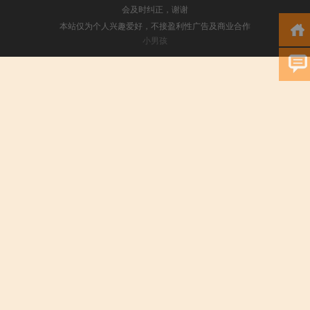
会及时纠正，谢谢
本站仅为个人兴趣爱好，不接盈利性广告及商业合作
小男孩