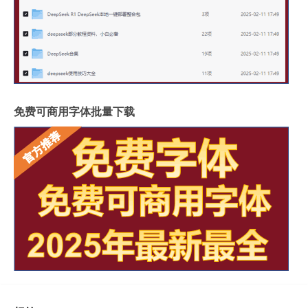
免费可商用字体批量下载