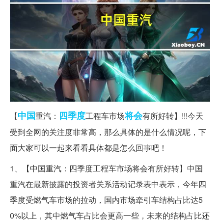
中国
四季度
将会
【
重汽：
工程车市场
有所好转】!!!今天
受到全网的关注度非常高，那么具体的是什么情况呢，下
面大家可以一起来看看具体都是怎么回事吧！
1、【中国重汽：四季度工程车市场将会有所好转】中国
重汽在最新披露的投资者关系活动记录表中表示，今年四
季度受燃气车市场的拉动，国内市场牵引车结构占比达5
0%以上，其中燃气车占比会更高一些，未来的结构占比还