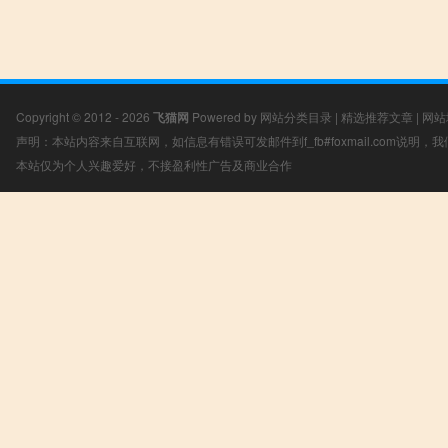
Copyright © 2012 - 2026
飞猫网
Powered by
网站分类目录
|
精选推荐文章
|
网站
声明：本站内容来自互联网，如信息有错误可发邮件到f_fb#foxmail.com说明
本站仅为个人兴趣爱好，不接盈利性广告及商业合作