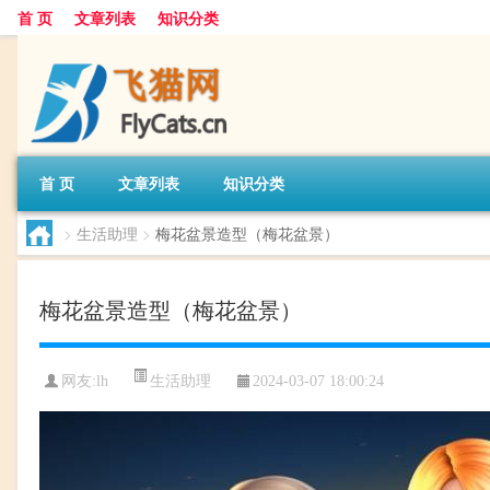
首 页
文章列表
知识分类
首 页
文章列表
知识分类
>
生活助理
>
梅花盆景造型（梅花盆景）
梅花盆景造型（梅花盆景）
生活助理
网友:
lh
2024-03-07 18:00:24