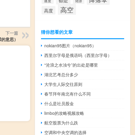
都是
速度
陆游
高空
高度
猜你想看的文章
下一篇
霉的意思）
nokian95图片（nokian95）
西里尔字母是俄语吗（西里尔字母）
“沧浪之水浊兮”的出处是哪里
湖北艺考总分多少
大学生人际交往原则
春节拜年南北有什么不同
什么是社员股金
limbo的攻略视频攻略
航空股票为什么跌
空调和中央空调的选择