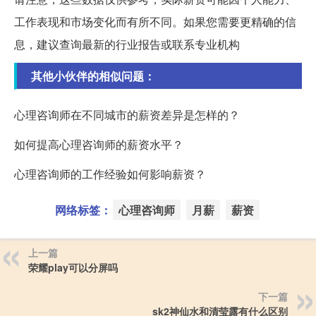
工作表现和市场变化而有所不同。如果您需要更精确的信
息，建议查询最新的行业报告或联系专业机构
其他小伙伴的相似问题：
心理咨询师在不同城市的薪资差异是怎样的？
如何提高心理咨询师的薪资水平？
心理咨询师的工作经验如何影响薪资？
网络标签：
心理咨询师
月薪
薪资
上一篇
荣耀play可以分屏吗
下一篇
sk2神仙水和清莹露有什么区别