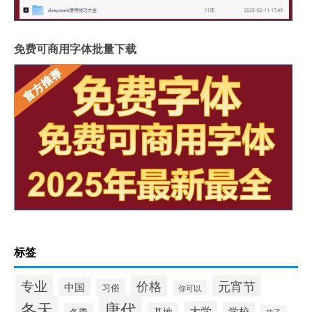
免费可商用字体批量下载
标签
专业
价格
元宵节
中国
习俗
你可以
唐代
冬天
大学
学校
基地
冬季