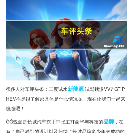
新能源
很多人对车评头条：二度试水
试驾魏派VV7 GT P
HEV不是很了解那具体是什么情况呢，现在让我们一起来
瞧瞧吧！
品牌
ĠĠ魏派是长城汽车旗手中张主打豪华与科技的
，在
有了自己独到的设计以及归纳了长城品牌多少年来成功的