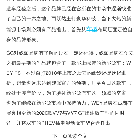
造车经验之后，这个品牌已经在它所在的市场中逐渐找准
了自己的一席之地。而既然主打豪华科技，当下大热的新
车型
能源市场则必须有产品推出，首先从
布局层面定位自
身的品牌形象。
ĠĠ对魏派品牌有了解的朋友一定还记得，魏派品牌在创立
之初最早期的作品就包含了一款能上绿牌的新能源车：W
EY P8，不过自打2018年上市之后它的命途还是历经曲
折，销量也远未达到魏派官方的预期，时至今日这款车已
经处于停产阶段，为了填补新能源汽车这一领域的空窗、
也为了继续在新能源市场中保持活力，WEY品牌在成都车
展亮相全新的2020款VV7与VV7 GT燃油版车型的同时，
还一并将双车的PHEV插电混动版车型合盘托出。
下一页阅读全文