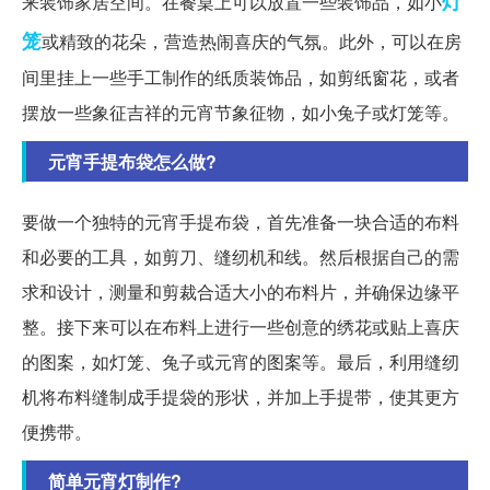
灯
来装饰家居空间。在餐桌上可以放置一些装饰品，如小
笼
或精致的花朵，营造热闹喜庆的气氛。此外，可以在房
间里挂上一些手工制作的纸质装饰品，如剪纸窗花，或者
摆放一些象征吉祥的元宵节象征物，如小兔子或灯笼等。
元宵手提布袋怎么做?
要做一个独特的元宵手提布袋，首先准备一块合适的布料
和必要的工具，如剪刀、缝纫机和线。然后根据自己的需
求和设计，测量和剪裁合适大小的布料片，并确保边缘平
整。接下来可以在布料上进行一些创意的绣花或贴上喜庆
的图案，如灯笼、兔子或元宵的图案等。最后，利用缝纫
机将布料缝制成手提袋的形状，并加上手提带，使其更方
便携带。
简单元宵灯制作?