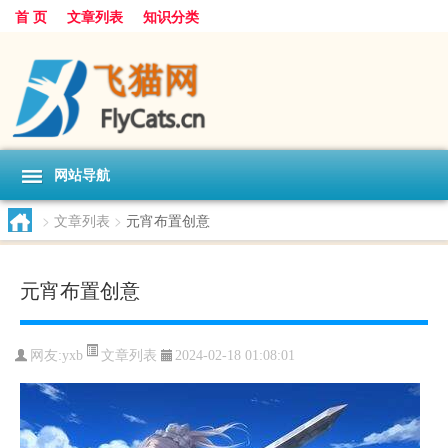
首 页
文章列表
知识分类
网站导航
>
文章列表
>
元宵布置创意
元宵布置创意
文章列表
网友:
yxb
2024-02-18 01:08:01