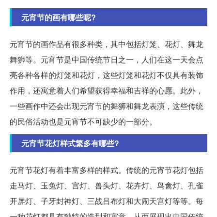
元宵节的画有哪些呢?
元宵节的画作品有很多种类，其中包括灯笼、花灯、舞龙
舞狮等。元宵节是中国传统节日之一，人们在这一天会点
亮各种各样的灯笼和花灯，这些灯笼和花灯不仅具有装饰
作用，还寓意着人们希望获得幸福和吉祥的心愿。此外，
一些画作中还会出现元宵节的舞狮和舞龙表演，这些传统
的民俗活动也是元宵节不可缺少的一部分。
元宵节花灯样式繁多有哪些?
元宵节花灯有着丰富多样的样式。传统的元宵节花灯包括
走马灯、玉兔灯、宫灯、兽头灯、花卉灯、鸟禽灯、孔雀
开屏灯、子牙封神灯、三战吕布灯和大闹天宫灯等等。每
一种花灯都具有独特的造型和寓意，从而展现出中国传统