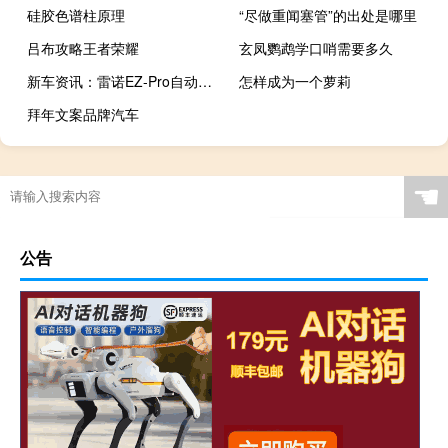
硅胶色谱柱原理
“尽做重闻塞管”的出处是哪里
吕布攻略王者荣耀
玄凤鹦鹉学口哨需要多久
新车资讯：雷诺EZ-Pro自动驾驶汽车适用于最后一英里的交付
怎样成为一个萝莉
拜年文案品牌汽车
☚
公告