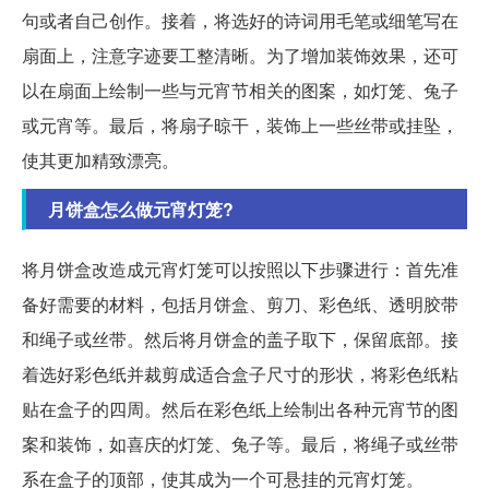
句或者自己创作。接着，将选好的诗词用毛笔或细笔写在
扇面上，注意字迹要工整清晰。为了增加装饰效果，还可
以在扇面上绘制一些与元宵节相关的图案，如灯笼、兔子
或元宵等。最后，将扇子晾干，装饰上一些丝带或挂坠，
使其更加精致漂亮。
月饼盒怎么做元宵灯笼?
将月饼盒改造成元宵灯笼可以按照以下步骤进行：首先准
备好需要的材料，包括月饼盒、剪刀、彩色纸、透明胶带
和绳子或丝带。然后将月饼盒的盖子取下，保留底部。接
着选好彩色纸并裁剪成适合盒子尺寸的形状，将彩色纸粘
贴在盒子的四周。然后在彩色纸上绘制出各种元宵节的图
案和装饰，如喜庆的灯笼、兔子等。最后，将绳子或丝带
系在盒子的顶部，使其成为一个可悬挂的元宵灯笼。