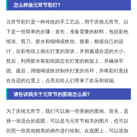
怎么样做元宵节彩灯?
元宵节彩灯是一种传统的手工艺品，用于庆祝元宵节。以
下是一些简单的步骤：首先，准备需要的材料，包括彩色
纸张、剪刀、胶水和细绳或铁丝。接着，根据自己的设
计，在彩色纸上画出灯笼的形状，并剪裁成合适的大小。
然后，利用胶水将彩纸固定在灯笼的框架上，并确保牢
固。最后，用细绳或铁丝制作灯笼的吊环，并将彩灯悬挂
在合适的位置上，点亮后给人们带来了欢乐和祝福。
请告诉我关于元宵节的图画怎么画?
为了庆祝元宵节，我们可以画一些美丽的图画。首先，选
择一张适合的底图，可以是与元宵节相关的图片，也可以
仿照一些其他精美的画作进行绘制。在底图上，可以添加