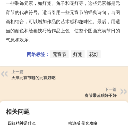
一些装饰元素，如灯笼、兔子和花灯等，这些元素都是元
宵节的代表符号。适当引用一些元宵节的经典诗句，与图
画相结合，可以增加作品的艺术感和趣味性。最后，用适
当的颜色和绘画技巧给作品上色，使整个图画充满节日的
气息和欢乐。
网络标签：
元宵节
灯笼
花灯
上一篇
天津元宵节哪的元宵好吃
下一篇
春节带蓝珀好不好
相关问题
四红精神是什么
哈迪斯 拳套攻略