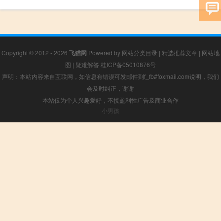
Copyright © 2012 - 2026
飞猫网
Powered by
网站分类目录
|
精选推荐文章
|
网站地
图
|
疑难解答
桂ICP备05010876号
声明：本站内容来自互联网，如信息有错误可发邮件到f_fb#foxmail.com说明，我们
会及时纠正，谢谢
本站仅为个人兴趣爱好，不接盈利性广告及商业合作
小男孩