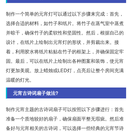
制作一个简单的元宵灯可以通过以下步骤来完成：首先，
选择合适的材料，如竹子和纸片。将竹子在蒸气室中蒸煮
并晾干，确保竹子的柔软性和坚固性。然后，根据自己的
设计，在纸片上绘制出元宵灯的形状，并剪裁出来。接
着，利用胶水将纸片粘贴在竹子的框架上，并确保固定牢
固。最后，可以在纸片上绘制出各种图案和装饰，使元宵
灯更加美观。放上蜡烛或LED灯，点亮后让整个房间充满
温暖的灯光。
元宵古诗词扇子做法?
制作元宵主题的古诗词扇子可以按照以下步骤进行：首先
准备一个质地较好的扇子，确保扇面平整无瑕疵。然后准
备好与元宵相关的古诗词，可以选择一些经典的元宵节诗