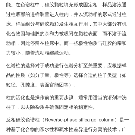
能。在色谱柱中，硅胶颗粒填充形成固定相，样品溶液通
过柱底部的进样装置进入柱内，并以流动相的形式通过柱
床。样品组分与硅胶颗粒发生相互作用，其中大部分有机
化合物因与硅胶的亲和力被吸附在颗粒表面，而不溶于流
动相，因此停留在柱床中。而一些极性物质与硅胶的亲和
力较小，随着流动相继续运动。
色谱柱的选择对于成功进行色谱分析至关重要，应根据样
品的性质（如分子量、极性等）选择合适的柱子类型（如
粒径、孔隙度、表面官能团等）。
柱的活化也是操作前的重要步骤，通常用适当的溶剂冲洗
柱子，以去除杂质并确保固定相的稳定性。
反相硅胶色谱柱（Reverse-phase silica gel column）是一
种基于化合物的亲水性和疏水性差异进行分离的技术，广