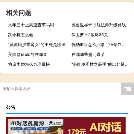
相关问题
大年三十上高速查车吗吗
魔兽世界怀旧服法师升级路线
跳伞机怎么画
保卫萝卜2攻略35关
“莫教暗损乘鸾女”的出处是哪里
低钠血症怎么回事（低钠血症什么病）
美国签证uid号在哪查
在哦哪些是元宵节
协议离婚怎么办理最快
“必能发圣性之高明”的出处是哪里
☚
公告