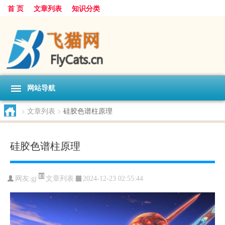
首 页
文章列表
知识分类
网站导航
>
文章列表
>
硅胶色谱柱原理
硅胶色谱柱原理
文章列表
网友:
gj
2024-12-23 02:55:44