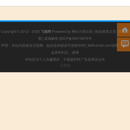
Copyright © 2012 - 2026
飞猫网
Powered by
网站分类目录
|
精选推荐文章
|
网站地
图
|
疑难解答
桂ICP备05010876号
声明：本站内容来自互联网，如信息有错误可发邮件到f_fb#foxmail.com说明，我们
会及时纠正，谢谢
本站仅为个人兴趣爱好，不接盈利性广告及商业合作
小男孩