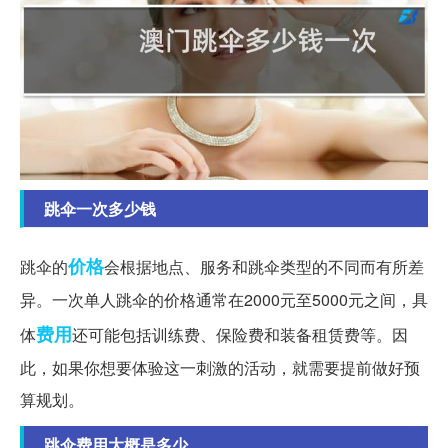
跳伞一次多少钱
价格
跳伞的
会根据地点、服务和跳伞类型的不同而有所差
异。一次单人跳伞的价格通常在2000元至5000元之间，具
费用
体
还可能包括训练费、保险费和装备租赁费等。因
此，如果你想要体验这一刺激的活动，就需要提前做好预
算规划。
跳伞费用大概是多少