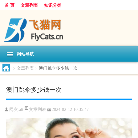
首 页
文章列表
知识分类
网站导航
>
文章列表
>
澳门跳伞多少钱一次
澳门跳伞多少钱一次
文章列表
网友:
alt
2024-02-12 10:35:47