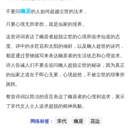
幽居
不要问
的人如何超越尘世的法术，
只要心境无所牵扰，就是仙家的境界。
这首诗词表达了幽居者超脱尘世的心境和追求仙道的态
度。诗中的水荭花和太阳的倾斜，以及幽人超世的诀窍，
都是通过景物描写来表达幽居者的生活状态和心理追求。
诗人告诫人们不要去追问幽人超脱尘世的秘诀，因为真正
的仙家之道在于即心无累，心境超然，不被尘世的琐事所
困扰。
整首诗词以简洁的语言表达了幽居者的心境和追求，展示
了宋代文人士人追求超脱的精神风貌。
网络标签：
宋代
幽居
花边