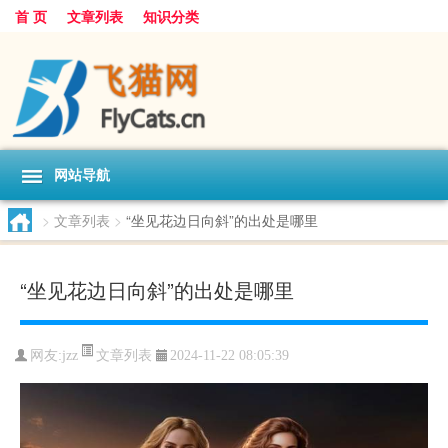
首 页
文章列表
知识分类
网站导航
>
文章列表
>
“坐见花边日向斜”的出处是哪里
“坐见花边日向斜”的出处是哪里
文章列表
网友:
jzz
2024-11-22 08:05:39