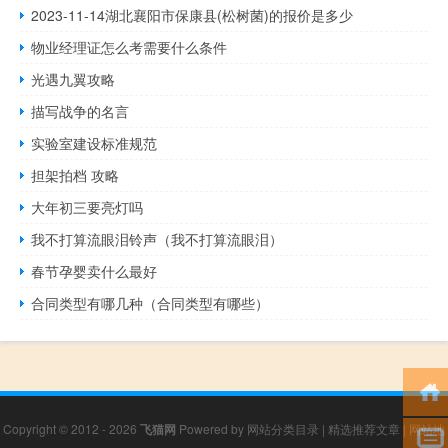
2023-11-14湖北襄阳市保康县(松树菌)的报价是多少
物业经理证怎么考需要什么条件
光遇九翼攻略
描写战争的名言
实验室建设标准规范
担架拍档 攻略
大年初三要亮灯吗
我不打算流眼泪铃声（我不打算流眼泪）
春节孕婴卖什么最好
合同类型有哪几种（合同类型有哪些）
Copyright © 2012 - 2026
飞猫网
Powered by
网站分类目录
|
精选推荐文章
|
网站地