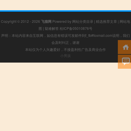
Copyright © 2012 - 2026
飞猫网
Powered by
网站分类目录
|
精选推荐文章
|
网站地
图
|
疑难解答
桂ICP备05010876号
声明：本站内容来自互联网，如信息有错误可发邮件到f_fb#foxmail.com说明，我们
会及时纠正，谢谢
本站仅为个人兴趣爱好，不接盈利性广告及商业合作
小男孩