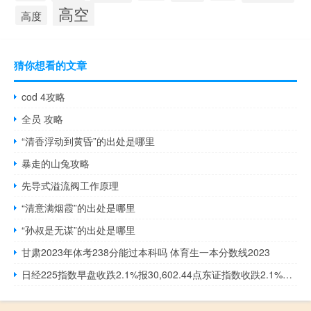
高空
高度
猜你想看的文章
cod 4攻略
全员 攻略
“清香浮动到黄昏”的出处是哪里
暴走的山兔攻略
先导式溢流阀工作原理
“清意满烟霞”的出处是哪里
“孙叔是无谋”的出处是哪里
甘肃2023年体考238分能过本科吗 体育生一本分数线2023
日经225指数早盘收跌2.1%报30,602.44点东证指数收跌2.1%报30,602.44点