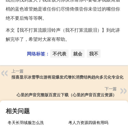
梢的蓝色谁管她是谁任你们尽情倚偎尝你未尝过的嘴但你
绝不要后悔等等啊。
本文【我不打算流眼泪铃声（我不打算流眼泪）】到此讲
解完毕了，希望对大家有帮助。
网络标签：
不代表
就会
我不
上一篇
报喜显示冰雪季出游将迎爆发式增长消费结构趋向多元化专业化
下一篇
心里的声音完整版百度云下载（心里的声音百度云资源）
相关问题
冬天长羽绒服怎么洗
考人力资源四级有用吗