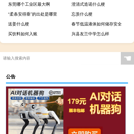
东莞哪个工业区最大啊
澄清式造谣什么梗
“柔条安得垂”的出处是哪里
忘羡什么梗
送姜什么梗
春节低温液体如何储存安全
买饮料如何入账
兴县友兰中学怎么样
☚
公告