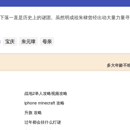
的下落一直是历史上的谜团。虽然明成祖朱棣曾经出动大量力量
：
宝庆
朱元璋
母亲
多大年龄不
战地2单人攻略视频攻略
iphone minecraft 攻略
升旗 攻略
过年都会挂什么灯谜