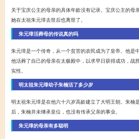
关于宝庆公主的母亲的具体年龄没有记录。宝庆公主的母
她在太祖朱元璋去世后也离世了。
朱元璋活葬母的传说真的吗
朱元璋是一个传奇，从一个贫苦的农民成为了皇帝。他是
他活葬了自己的母亲在太极殿中，以求早日获得成功，战
实性。
明太祖朱元璋幼子朱楠活了多少岁
明太祖朱元璋是在他六十六岁高龄建立了大明王朝。朱楠
后，朱楠并未继承皇位，也没有传承父亲的事业。
朱元璋的母亲有多聪明