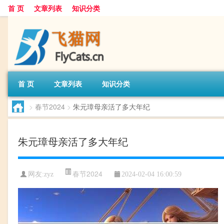
首 页
文章列表
知识分类
首 页
文章列表
知识分类
>
春节2024
>
朱元璋母亲活了多大年纪
朱元璋母亲活了多大年纪
春节2024
网友:
zyz
2024-02-04 16:00:59