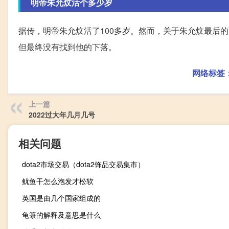
明帝朱允炆活个多少岁
据传，明帝朱允炆活了100多岁。然而，关于朱允炆最后
但最终没有找到他的下落。
网络标签
上一篇
2022过大年几月几号
相关问题
dota2市场交易（dota2饰品交易集市）
鱿鱼干怎么泡发才松软
英国是由几个国家组成的
龟箓的解释及意思是什么