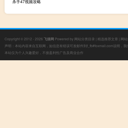
杀手47视频攻略
Copyright © 2012 - 2026
飞猫网
Powered by
网站分类目录
|
精选推荐文章
|
网站
声明：本站内容来自互联网，如信息有错误可发邮件到f_fb#foxmail.com说明
本站仅为个人兴趣爱好，不接盈利性广告及商业合作