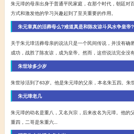
朱元璋的母亲出身于普通平民家庭，在那个时代，朝廷对
方式和激发他的学习兴趣起到了至关重要的作用。
朱元章真的活葬母么?难道真是和陈友谅斗风水争皇帝?
关于朱元璋活葬母亲的说法只是一个民间传说，并没有确
成功，战胜了陈友谅，成为皇帝。然而，这些说法完全没
朱世珍多少岁
朱世珍活到了63岁。他是朱元璋的父亲，本名朱五四。朱世
朱元璋老几
朱元璋的幼名是重八，又名兴宗，后来改名为元璋。他的
重四，二哥是朱重六...