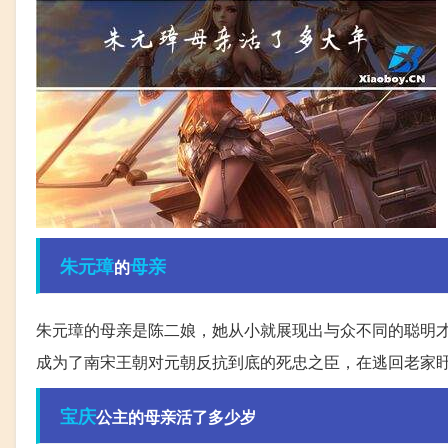
朱元璋
母亲
的
朱元璋的母亲是陈二娘，她从小就展现出与众不同的聪明
成为了南宋王朝对元朝反抗到底的死忠之臣，在逃回老家
宝庆
公主的母亲活了多少岁