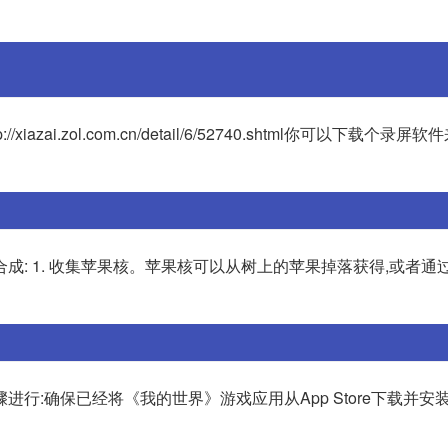
azai.zol.com.cn/detail/6/52740.shtml你可以下载个录屏
成: 1. 收集苹果核。苹果核可以从树上的苹果掉落获得,或者通
:确保已经将《我的世界》游戏应用从App Store下载并安装到