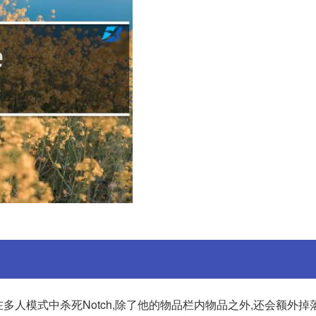
在多人模式中杀死Notch,除了他的物品栏内物品之外,还会额外