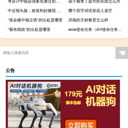
考会计中级必须要先通过初级吗
孩子偷拿了超市的东西怎么办
中证报头版：政策利好频现 并购重组步入活跃期
哪个四字词语形容人迷茫
“谁会楼中独立情”的出处是哪里
济南的天材教育怎么样
“菊有残枝”的出处是哪里
wow使命任务（dnf使命任务什么意思）
☚
公告