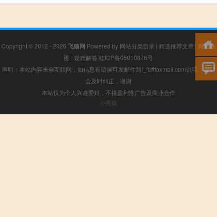
Copyright © 2012 - 2026
飞猫网
Powered by
网站分类目录
|
精选推荐文章
|
网站地
图
|
疑难解答
桂ICP备05010876号
声明：本站内容来自互联网，如信息有错误可发邮件到f_fb#foxmail.com说明，我们
会及时纠正，谢谢
本站仅为个人兴趣爱好，不接盈利性广告及商业合作
小男孩