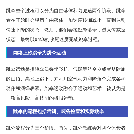
跳伞整个过程可以分为自由落体和匀减速两个阶段。跳伞
者在开始时会经历自由落体，加速度逐渐减小，直到达到
匀速下降的状态。然后，他们会拉扯降落伞，进入匀减速
状态，最终以6m/s的收尾速度完成跳伞过程。
网络上称跳伞为跳伞运动
跳伞运动是指跳伞员乘坐飞机、气球等航空器或者从陡峭
的山顶、高地上跳下，并利用空气动力和降落伞完成各种
动作和演绎表演。跳伞运动融合了运动和艺术，被认为是
一项高风险、高技能的极限运动。
跳伞的流程包括培训、装备检查和实际跳伞
跳伞流程分为三个阶段。首先，跳伞教练会对跳伞体验者