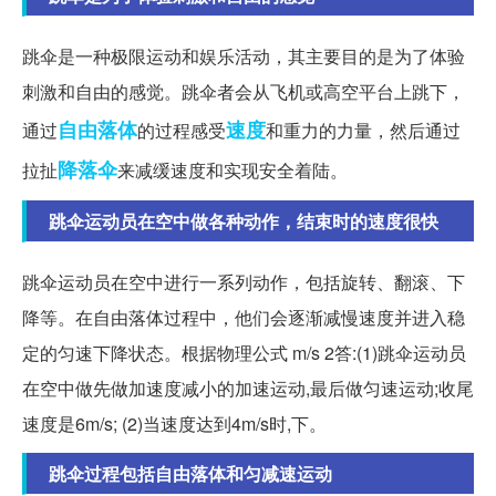
跳伞是一种极限运动和娱乐活动，其主要目的是为了体验
刺激和自由的感觉。跳伞者会从飞机或高空平台上跳下，
自由落体
速度
通过
的过程感受
和重力的力量，然后通过
降落伞
拉扯
来减缓速度和实现安全着陆。
跳伞运动员在空中做各种动作，结束时的速度很快
跳伞运动员在空中进行一系列动作，包括旋转、翻滚、下
降等。在自由落体过程中，他们会逐渐减慢速度并进入稳
定的匀速下降状态。根据物理公式 m/s 2答:(1)跳伞运动员
在空中做先做加速度减小的加速运动,最后做匀速运动;收尾
速度是6m/s; (2)当速度达到4m/s时,下。
跳伞过程包括自由落体和匀减速运动