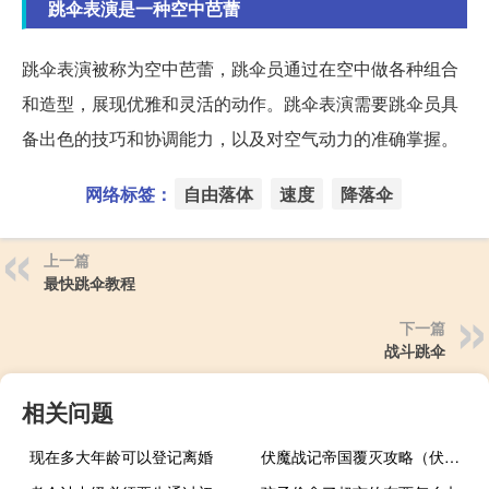
跳伞表演是一种空中芭蕾
跳伞表演被称为空中芭蕾，跳伞员通过在空中做各种组合
和造型，展现优雅和灵活的动作。跳伞表演需要跳伞员具
备出色的技巧和协调能力，以及对空气动力的准确掌握。
网络标签：
自由落体
速度
降落伞
上一篇
最快跳伞教程
下一篇
战斗跳伞
相关问题
现在多大年龄可以登记离婚
伏魔战记帝国覆灭攻略（伏魔战记）