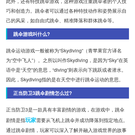
此外，还有特技跳伞游戏，这种游戏注重跳伞者的个人技
巧和创造力。跳伞者可以通过各种特技动作和姿势展示自
己的风采，如自由式跳伞、精准降落和群体跳伞等。
跳伞游戏叫什么?
跳伞运动游戏一般被称为“Skydiving”（青苹果官方译名
为“空中飞人”）。之所以叫作Skydiving，是因为“Sky”在英
语中是“天空”的意思，“diving”则表示向下跳跃或者潜水。
因此，Skydiving指的是在天空中进行跳伞运动的意思。
正当防卫3跳伞剧情怎么过?
正当防卫3是一款具有丰富剧情的游戏，在游戏中，跳伞
玩家
剧情是指
需要从飞机上跳伞并成功降落到指定地点。
通过跳伞剧情，玩家可以深入了解并融入游戏世界的故事