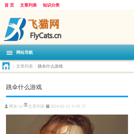
首 页
文章列表
知识分类
网站导航
>
文章列表
>
跳伞什么游戏
跳伞什么游戏
文章列表
网友:
tss
2024-02-12 11:01:37