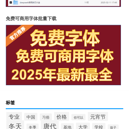
免费可商用字体批量下载
标签
专业
价格
元宵节
中国
习俗
你可以
唐代
冬天
大学
学校
基地
冬季
孩子