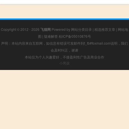
Copyright © 2012 - 2026
飞猫网
Powered by
网站分类目录
|
精选推荐文章
|
网站地
图
|
疑难解答
桂ICP备05010876号
声明：本站内容来自互联网，如信息有错误可发邮件到f_fb#foxmail.com说明，我们
会及时纠正，谢谢
本站仅为个人兴趣爱好，不接盈利性广告及商业合作
小男孩