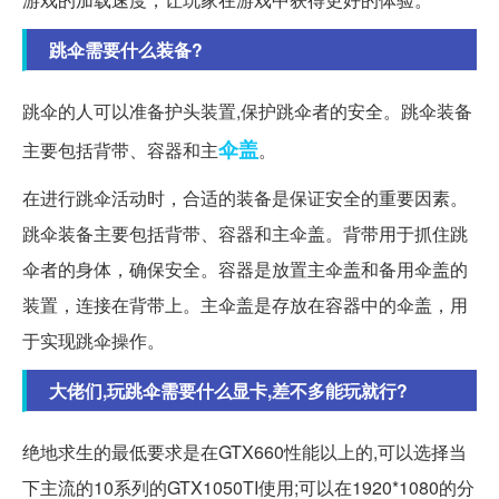
跳伞需要什么装备?
跳伞的人可以准备护头装置,保护跳伞者的安全。跳伞装备
伞盖
主要包括背带、容器和主
。
在进行跳伞活动时，合适的装备是保证安全的重要因素。
跳伞装备主要包括背带、容器和主伞盖。背带用于抓住跳
伞者的身体，确保安全。容器是放置主伞盖和备用伞盖的
装置，连接在背带上。主伞盖是存放在容器中的伞盖，用
于实现跳伞操作。
大佬们,玩跳伞需要什么显卡,差不多能玩就行?
绝地求生的最低要求是在GTX660性能以上的,可以选择当
下主流的10系列的GTX1050TI使用;可以在1920*1080的分