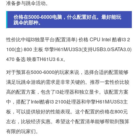
准备参与跳伞活动。
价格在5000-6000电脑，什么配置好点。最好能玩
跳伞的那种。
性价比中端I3独显平台(配置清单) 价格 CPU Intel 酷睿i3 2
100(盒) 800 主板 华擎H61M/U3S3(支持USB3.0/SATA3.0)
470 备选 映泰TH61U3 6.x。
对于预算在5000-6000的玩家来说，选择合适的配置能够
满足玩跳伞游戏的需求是非常关键的。推荐一套性价比较
高的配置方案，包含了i3处理器和独立显卡。该配置方案
中，搭配了Intel酷睿i3 2100处理器和华擎H61M/U3S3主
板，可以提供较好的性能表现。这个配置的价格在800元
左右，比较经济实惠。希望这个配置清单能够帮助到预算
有限的玩家们。