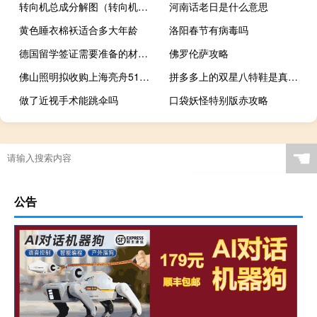
转向机总成分解图（转向机总成简介）
河南话老日是什么意思
黄色睡衣棉袄适合多大年龄
洛阳春节有病毒吗
德国留学签证需要准备的材料都有那些呢
佛罗伦萨攻略
佛山照明拟收购上海亮舟51%股权
拼多多上的双星八特鞋是真的吗
做了近视手术能跳伞吗
口袋妖怪特别版赤攻略
☚
公告