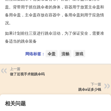
盖。背带用于抓住跳伞者的身体，容器用于放置主伞盖和
备用伞盖，主伞盖存放在容器中，备用伞盖则用于应急情
况。
如果计划前往三亚进行跳伞活动，为了保证安全，需要准
备适当的跳伞装备
网络标签：
伞盖
流畅
游戏
上一篇
做了近视手术能跳伞吗
下一篇
跳伞a证多少钱
相关问题