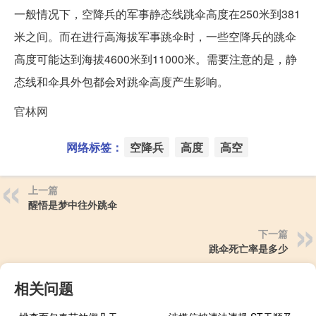
一般情况下，空降兵的军事静态线跳伞高度在250米到381
米之间。而在进行高海拔军事跳伞时，一些空降兵的跳伞
高度可能达到海拔4600米到11000米。需要注意的是，静
态线和伞具外包都会对跳伞高度产生影响。
官林网
网络标签：
空降兵
高度
高空
上一篇
醒悟是梦中往外跳伞
下一篇
跳伞死亡率是多少
相关问题