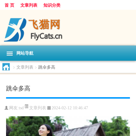
首 页
文章列表
知识分类
网站导航
>
文章列表
>
跳伞多高
跳伞多高
文章列表
网友:
tsd
2024-02-12 10:46:47