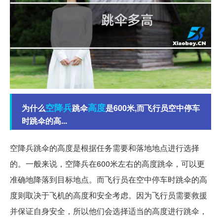
空降兵
高度
为什么
跳伞
是600米,而飞行员空中停车
时跳伞的高...
空降兵跳伞的高度是根据任务需要和落地地点进行选择
的。一般来说，空降兵在600米左右的高度跳伞，可以更
准确地降落到目标地点。而飞行员在空中停车时跳伞的高
度则取决于飞机的高度和安全考虑。因为飞行员需要救援
并保证自身安全，所以他们会选择适当的高度进行跳伞，