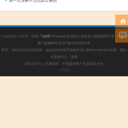
Copyright © 2012 - 2026
飞猫网
Powered by
网站分类目录
|
精选推荐文章
|
网站地
图
|
疑难解答
桂ICP备05010876号
声明：本站内容来自互联网，如信息有错误可发邮件到f_fb#foxmail.com说明，我们
会及时纠正，谢谢
本站仅为个人兴趣爱好，不接盈利性广告及商业合作
小男孩