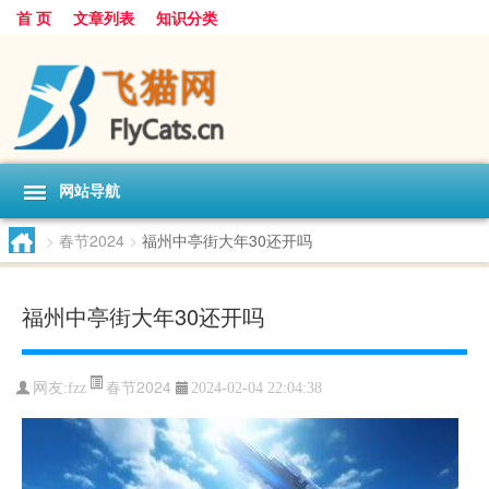
首 页
文章列表
知识分类
网站导航
>
春节2024
>
福州中亭街大年30还开吗
福州中亭街大年30还开吗
春节2024
网友:
fzz
2024-02-04 22:04:38