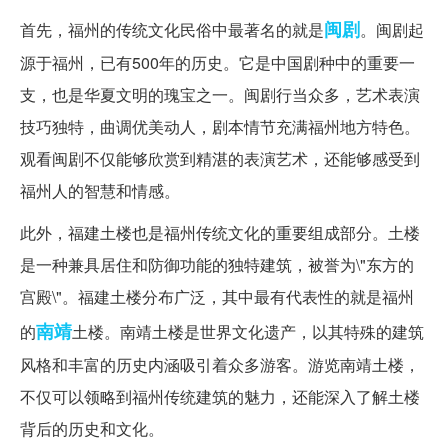
闽剧
首先，福州的传统文化民俗中最著名的就是
。闽剧起
源于福州，已有500年的历史。它是中国剧种中的重要一
支，也是华夏文明的瑰宝之一。闽剧行当众多，艺术表演
技巧独特，曲调优美动人，剧本情节充满福州地方特色。
观看闽剧不仅能够欣赏到精湛的表演艺术，还能够感受到
福州人的智慧和情感。
此外，福建土楼也是福州传统文化的重要组成部分。土楼
是一种兼具居住和防御功能的独特建筑，被誉为\"东方的
宫殿\"。福建土楼分布广泛，其中最有代表性的就是福州
南靖
的
土楼。南靖土楼是世界文化遗产，以其特殊的建筑
风格和丰富的历史内涵吸引着众多游客。游览南靖土楼，
不仅可以领略到福州传统建筑的魅力，还能深入了解土楼
背后的历史和文化。