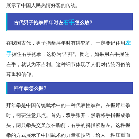
展示了中国人民热情好客的传统。
右手
古代男子抱拳拜年时左
怎么放?
左
在我国古代，男子抱拳拜年时有讲究的。一定要记住用
手
握住右手抱拳，这称为“吉拜”。反之，如果用右手握住
左手，就认为不吉利。这种细节体现了人们对传统习俗的
尊重和信仰。
拜年拳怎么握?
拜年拳是中国传统武术中的一种代表性拳种。在握拜年拳
时，需要注意几点。首先，双手张开，然后将手指握成拳
头，两只拳头交叉放在胸前，右手的拇指紧贴左。这种握
拳的方式展示了中国武术的力量和技巧，给人一种庄重而