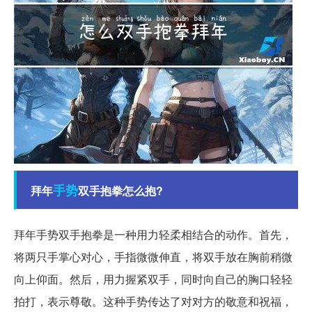
手势
拜年
双手抱拳怎么抱?
拜年手势双手抱拳是一种用力轻柔相结合的动作。首先，
将两只手掌心对心，手指微微伸直，将双手放在胸前稍微
向上仰面。然后，用力握紧双手，同时向自己的胸口轻轻
拍打，表示尊敬。这种手势传达了对对方的敬意和祝福，