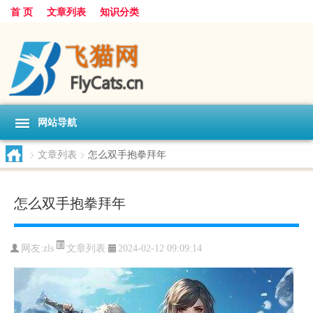
首 页
文章列表
知识分类
网站导航
>
文章列表
>
怎么双手抱拳拜年
怎么双手抱拳拜年
文章列表
网友:
zls
2024-02-12 09:09:14