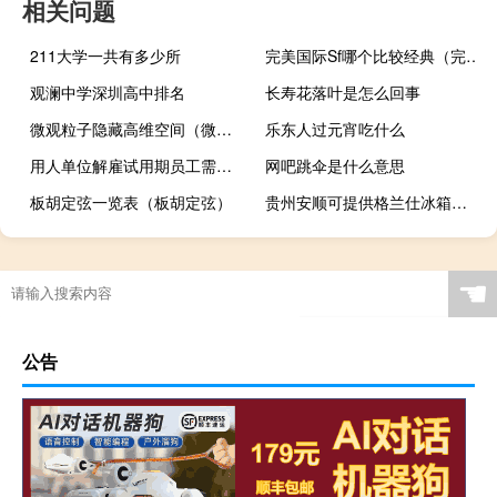
相关问题
211大学一共有多少所
完美国际Sf哪个比较经典（完美国际sf）
观澜中学深圳高中排名
长寿花落叶是怎么回事
微观粒子隐藏高维空间（微观粒子）
乐东人过元宵吃什么
用人单位解雇试用期员工需要提前多久通知
网吧跳伞是什么意思
板胡定弦一览表（板胡定弦）
贵州安顺可提供格兰仕冰箱维修服务地址在哪
☚
公告