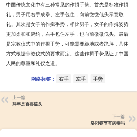
中国传统文化中有三种常见的作揖手势。首先是标准作揖
礼，男子用右手成拳、左手包住，向前微微低头示意敬
礼。其次是女子的作揖手势，相比男子，女子的作揖姿势
更加柔和和婉约，右手包住左手，也向前微微低头。最后
是宗教仪式中的作揖手势，可能需要跪地或者跪拜，具体
方式根据宗教仪式的要求而定。这些作揖手势见证了中国
人民的尊重和礼仪之道。
网络标签：
右手
左手
手势
上一篇
拜年是否要磕头
下一篇
洛阳春节有病毒吗