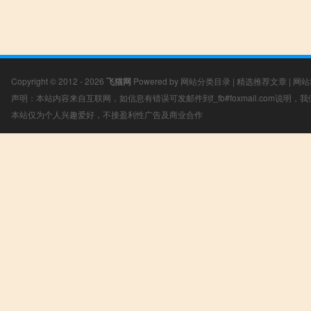
Copyright © 2012 - 2026
飞猫网
Powered by
网站分类目录
|
精选推荐文章
|
网站
声明：本站内容来自互联网，如信息有错误可发邮件到f_fb#foxmail.com说明
本站仅为个人兴趣爱好，不接盈利性广告及商业合作