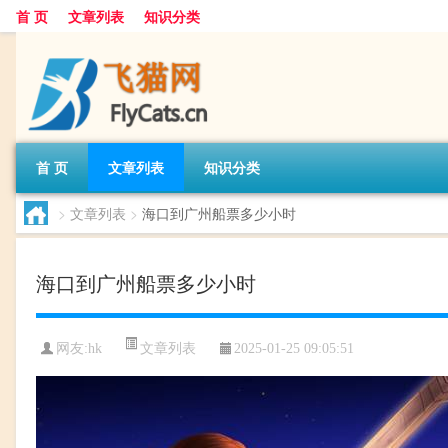
首 页
文章列表
知识分类
首 页
文章列表
知识分类
>
文章列表
>
海口到广州船票多少小时
海口到广州船票多少小时
文章列表
网友:
hk
2025-01-25 09:05:51