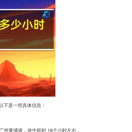
以下是一些具体信息：
州黄埔港，途中耗时 18个小时左右 。