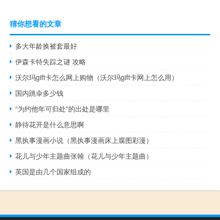
猜你想看的文章
多大年龄换被套最好
伊森卡特失踪之谜 攻略
沃尔玛gift卡怎么网上购物（沃尔玛gift卡网上怎么用）
国内跳伞多少钱
“为约他年可归处”的出处是哪里
静待花开是什么意思啊
黑执事漫画小说（黑执事漫画床上腐图彩漫）
花儿与少年主题曲张翰（花儿与少年主题曲）
英国是由几个国家组成的