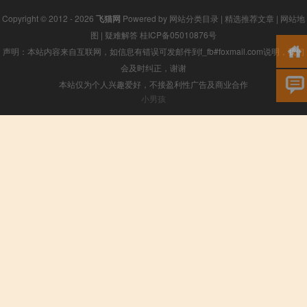
Copyright © 2012 - 2026
飞猫网
Powered by
网站分类目录
|
精选推荐文章
|
网站地
图
|
疑难解答
桂ICP备05010876号
声明：本站内容来自互联网，如信息有错误可发邮件到f_fb#foxmail.com说明，我们
会及时纠正，谢谢
本站仅为个人兴趣爱好，不接盈利性广告及商业合作
小男孩