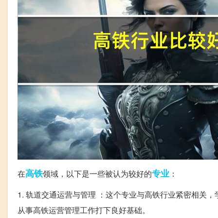
高铁
专业
在
领域，以下是一些被认为较好的
：
1. 轨道交通运营与管理 ：这个专业与高铁行业紧密相
从事高铁运营管理工作打下良好基础。