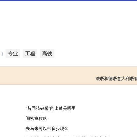
：
专业
工程
高铁
法语和德语意大利语
“昔同骑破鞯”的出处是哪里
间密室攻略
去马来可以带多少现金