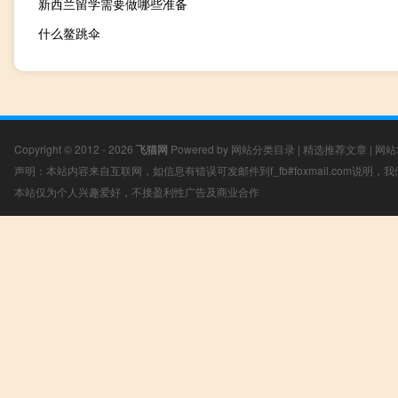
新西兰留学需要做哪些准备
什么鳌跳伞
Copyright © 2012 - 2026
飞猫网
Powered by
网站分类目录
|
精选推荐文章
|
网站
声明：本站内容来自互联网，如信息有错误可发邮件到f_fb#foxmail.com说明
本站仅为个人兴趣爱好，不接盈利性广告及商业合作