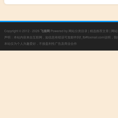
Copyright © 2012 - 2026
飞猫网
Powered by
网站分类目录
|
精选推荐文章
|
网站
声明：本站内容来自互联网，如信息有错误可发邮件到f_fb#foxmail.com说明
本站仅为个人兴趣爱好，不接盈利性广告及商业合作