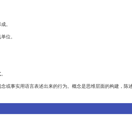
。
形成。
筑单位。
式。
概念或事实用语言表述出来的行为。概念是思维层面的构建，陈