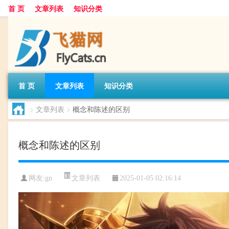
首 页
文章列表
知识分类
首 页
文章列表
知识分类
>
文章列表
>
概念和陈述的区别
概念和陈述的区别
文章列表
网友:
gn
2025-01-05 02:16:14