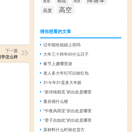
都是
速度
陆游
高空
高度
猜你想看的文章
过年能给姐姐上坟吗
下一篇
大年三十跨年叫什么日子
留学怎么样
春节上虞哪里游
老人多大年纪可以收红包
31今年31是多大年龄
“新诗续稻瓜”的出处是哪里
曼谷德什么梗
“中夜风雨至”的出处是哪里
“君子自如此”的出处是哪里
原材料什么时候在贷方