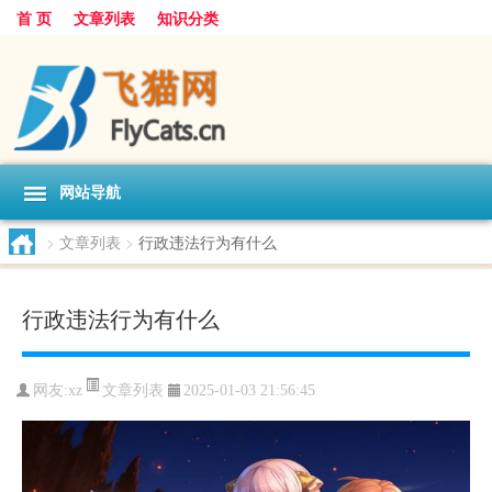
首 页
文章列表
知识分类
网站导航
>
文章列表
>
行政违法行为有什么
行政违法行为有什么
文章列表
网友:
xz
2025-01-03 21:56:45