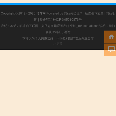
Copyright © 2012 - 2026
飞猫网
Powered by
网站分类目录
|
精选推荐文章
|
网站地
图
|
疑难解答
桂ICP备05010876号
声明：本站内容来自互联网，如信息有错误可发邮件到f_fb#foxmail.com说明，我们
会及时纠正，谢谢
本站仅为个人兴趣爱好，不接盈利性广告及商业合作
小男孩