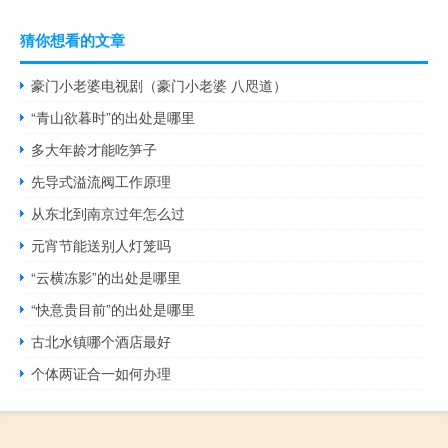
猜你想看的文章
豪门小老婆电视剧（豪门小老婆 八咫道）
“青山欲暮时”的出处是哪里
多大年龄才能吃笋子
先导式溢流阀工作原理
从东北到南京过年怎么过
元宵节能送别人灯笼吗
“云横冻影”的出处是哪里
“快意贵目前”的出处是哪里
古北水镇哪个酒店最好
个体两证合一如何办理