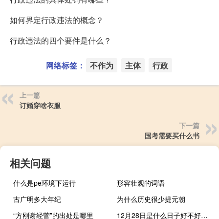
如何界定行政违法的概念？
行政违法的四个要件是什么？
网络标签：
不作为
主体
行政
上一篇
订婚穿啥衣服
下一篇
国考需要买什么书
相关问题
什么是pe环境下运行
形容壮观的词语
古广明多大年纪
为什么历史很少提元朝
“方刚谢经菅”的出处是哪里
12月28日是什么日子好不好（12月28日是什么星座）