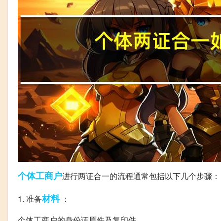
个体工商户
进行两证合一的流程通常包括以下几个步骤：
材料
1. 准备
：
个体工商户的身份证原件及复印件。