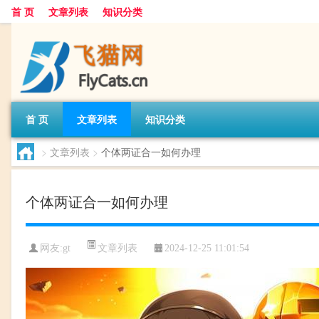
首 页
文章列表
知识分类
首 页
文章列表
知识分类
>
文章列表
>
个体两证合一如何办理
个体两证合一如何办理
文章列表
网友:
gt
2024-12-25 11:01:54