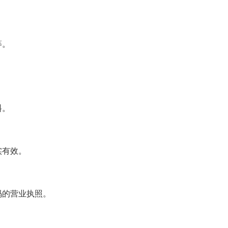
等。
料。
实有效。
码的营业执照。