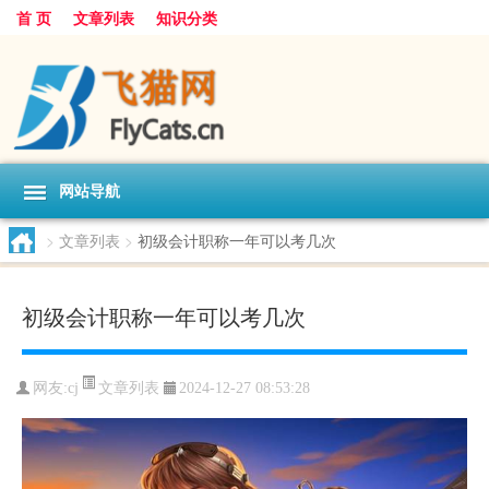
首 页
文章列表
知识分类
网站导航
>
文章列表
>
初级会计职称一年可以考几次
初级会计职称一年可以考几次
文章列表
网友:
cj
2024-12-27 08:53:28