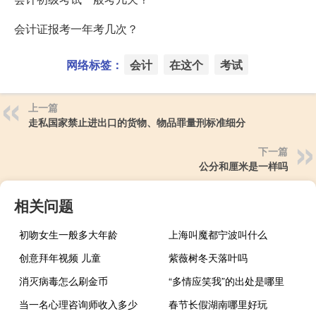
会计证报考一年考几次？
网络标签：
会计
在这个
考试
上一篇
走私国家禁止进出口的货物、物品罪量刑标准细分
下一篇
公分和厘米是一样吗
相关问题
初吻女生一般多大年龄
上海叫魔都宁波叫什么
创意拜年视频 儿童
紫薇树冬天落叶吗
消灭病毒怎么刷金币
“多情应笑我”的出处是哪里
当一名心理咨询师收入多少
春节长假湖南哪里好玩