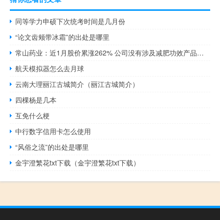
同等学力申硕下次统考时间是几月份
“论文齿颊带冰霜”的出处是哪里
常山药业：近1月股价累涨262% 公司没有涉及减肥功效产品的收入
航天模拟器怎么去月球
云南大理丽江古城简介（丽江古城简介）
四棵杨是几本
互免什么梗
中行数字信用卡怎么使用
“风俗之流”的出处是哪里
金宇澄繁花txt下载（金宇澄繁花txt下载）