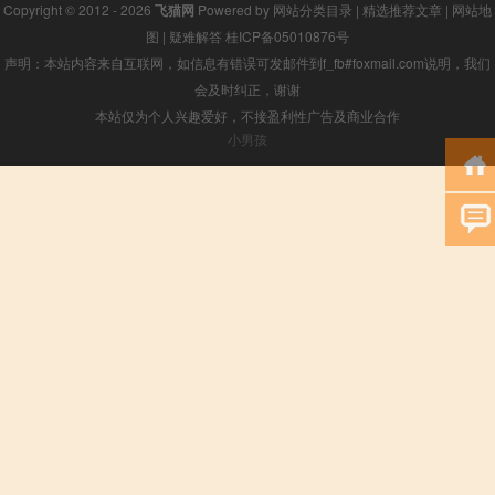
Copyright © 2012 - 2026
飞猫网
Powered by
网站分类目录
|
精选推荐文章
|
网站地
图
|
疑难解答
桂ICP备05010876号
声明：本站内容来自互联网，如信息有错误可发邮件到f_fb#foxmail.com说明，我们
会及时纠正，谢谢
本站仅为个人兴趣爱好，不接盈利性广告及商业合作
小男孩