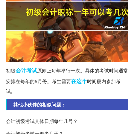
会计
考试
初级
原则上每年举行一次。具体的考试时间通常
在这个
安排在每年的5月份。考生需要
时间段内参加考
试。
其他小伙伴的相似问题：
会计初级考试具体日期每年几号？
会计初级考试一般考几天？