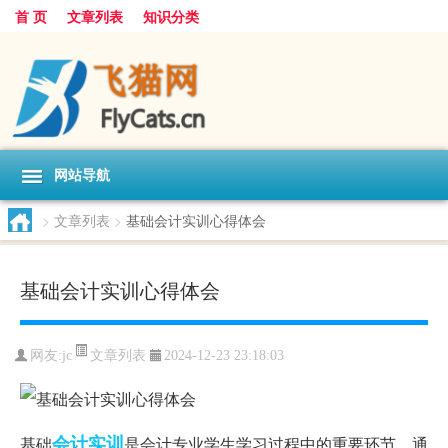
首 页
文章列表
知识分类
网站导航
>
文章列表
>
基础会计实训心得体会
基础会计实训心得体会
文章列表
网友:
jc
2024-12-23 23:18:03
会计
实训
基础
是会计专业学生学习过程中的重要环节，通