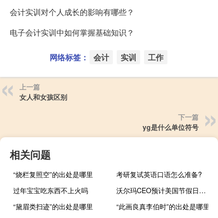
会计实训对个人成长的影响有哪些？
电子会计实训中如何掌握基础知识？
网络标签：
会计
实训
工作
上一篇
女人和女孩区别
下一篇
yg是什么单位符号
相关问题
“烧栏复照空”的出处是哪里
考研复试英语口语怎么准备?
过年宝宝吃东西不上火吗
沃尔玛CEO预计美国节假日购物季将“相当不错”
“黛眉类扫迹”的出处是哪里
“此画良真李伯时”的出处是哪里