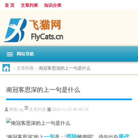
首 页
文章列表
知识分类
网站导航
>
文章列表
>
南冠客思深的上一句是什么
南冠客思深的上一句是什么
文章列表
网友:
ng
2024-11-25 00:45:18
一句
西陆
唐代
“南冠客思深”的上
是：“
蝉声唱”，诗句出自