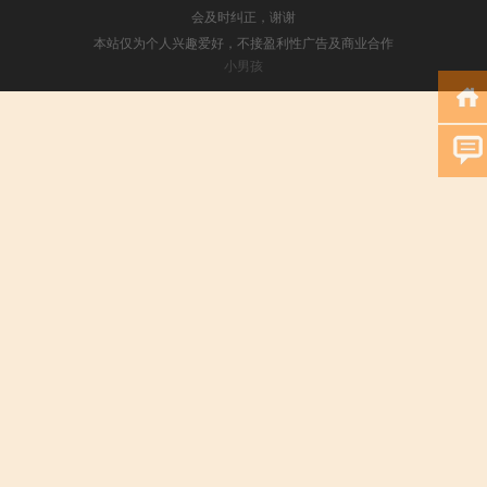
会及时纠正，谢谢
本站仅为个人兴趣爱好，不接盈利性广告及商业合作
小男孩