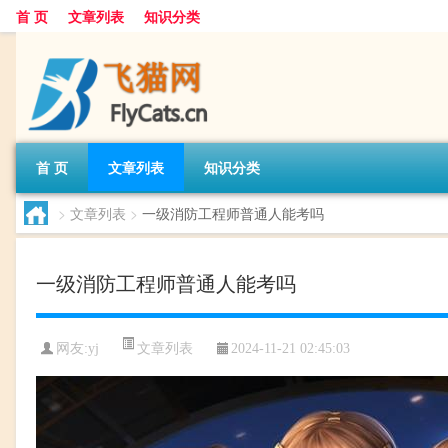
首 页
文章列表
知识分类
首 页
文章列表
知识分类
>
文章列表
>
一级消防工程师普通人能考吗
一级消防工程师普通人能考吗
文章列表
网友:
yj
2024-11-21 02:45:03