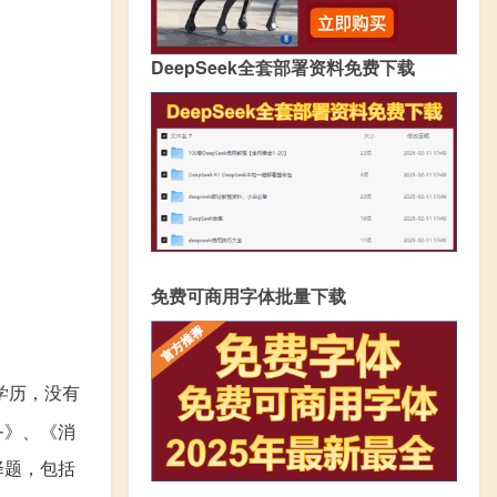
DeepSeek全套部署资料免费下载
免费可商用字体批量下载
学历，没有
务》、《消
择题，包括