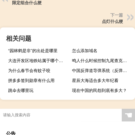
限定组合什么梗
下一篇
点灯什么梗
相关问题
“园林鹤是非”的出处是哪里
怎么添加域名
大连开发区地铁站属于哪个街道
鸣人什么时候控制九尾查克拉（鸣人什么时候控制九尾）
为什么春节会有蚊子咬
中国反弹道导弹系统（反弹道导弹系统）
拼多多签到勋章有什么用
星辰大海适合多大年纪看
跳伞去哪里玩
现在中国的民怨到底有多大？
☚
公告