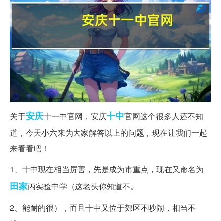
安庆
十中
关于
十一中官网，安庆
官网这个很多人还不知
道，今天小六来为大家解答以上的问题，现在让我们一起
来看看吧！
1、十中现在相当厉害，先是成为市重点，现在又命名为
田家
丙实验中学（这老头你知道不。
2、能耐的很），而且十中又位于郊区不吵闹，相当不