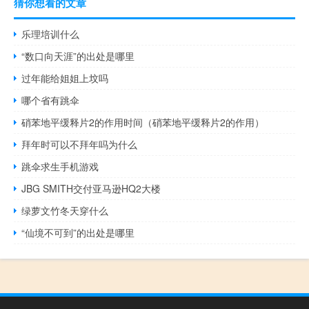
猜你想看的文章
乐理培训什么
“数口向天涯”的出处是哪里
过年能给姐姐上坟吗
哪个省有跳伞
硝苯地平缓释片2的作用时间（硝苯地平缓释片2的作用）
拜年时可以不拜年吗为什么
跳伞求生手机游戏
JBG SMITH交付亚马逊HQ2大楼
绿萝文竹冬天穿什么
“仙境不可到”的出处是哪里