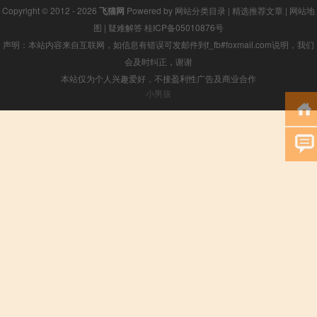
Copyright © 2012 - 2026
飞猫网
Powered by
网站分类目录
|
精选推荐文章
|
网站地
图
|
疑难解答
桂ICP备05010876号
声明：本站内容来自互联网，如信息有错误可发邮件到f_fb#foxmail.com说明，我们
会及时纠正，谢谢
本站仅为个人兴趣爱好，不接盈利性广告及商业合作
小男孩