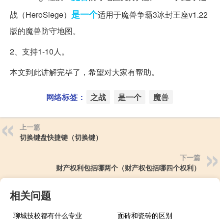
是一个
战（HeroSiege）
适用于魔兽争霸3冰封王座v1.22
版的魔兽防守地图。
2、支持1-10人。
本文到此讲解完毕了，希望对大家有帮助。
网络标签：
之战
是一个
魔兽
上一篇
切换键盘快捷键（切换键）
下一篇
财产权利包括哪两个（财产权包括哪四个权利）
相关问题
聊城技校都有什么专业
面砖和瓷砖的区别