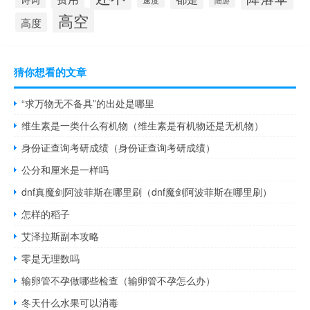
高空
高度
猜你想看的文章
“求万物无不备具”的出处是哪里
维生素是一类什么有机物（维生素是有机物还是无机物）
身份证查询考研成绩（身份证查询考研成绩）
公分和厘米是一样吗
dnf真魔剑阿波菲斯在哪里刷（dnf魔剑阿波菲斯在哪里刷）
怎样的稻子
艾泽拉斯副本攻略
零是无理数吗
输卵管不孕做哪些检查（输卵管不孕怎么办）
冬天什么水果可以消毒