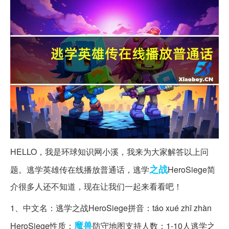
HELLO，我是环球知识网小溪，我来为大家解答以上问
之战
题。逃学英雄传在线播放普通话，逃学
HeroSiege简
介很多人还不知道，现在让我们一起来看看吧！
1、中文名：逃学之战HeroSiege拼音：táo xué zhī zhàn
魔兽
HeroSiege性质：
防守地图支持人数：1-10人逃学之