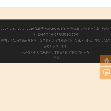
Copyright © 2012 - 2026
飞猫网
Powered by
网站分类目录
|
精选推荐文章
|
网站地
图
|
疑难解答
桂ICP备05010876号
声明：本站内容来自互联网，如信息有错误可发邮件到f_fb#foxmail.com说明，我们
会及时纠正，谢谢
本站仅为个人兴趣爱好，不接盈利性广告及商业合作
小男孩