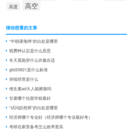
高空
高度
猜你想看的文章
“中朝谩曳绅”的出处是哪里
税费种认定是什么意思
冬天晨跑穿什么衣服合适
gbt20821是什么标准
持续经营是什么
维生素ad大人能擦脸吗
甘肃哪个拉面学校最好
“试问皎然师”的出处是哪里
经济师哪个专业好（经济师哪个专业最好考）
考研在家里备考怎么效率更高