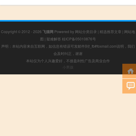
Copyright © 2012 - 2026
飞猫网
Powered by
网站分类目录
|
精选推荐文章
|
网站地
图
|
疑难解答
桂ICP备05010876号
声明：本站内容来自互联网，如信息有错误可发邮件到f_fb#foxmail.com说明，我们
会及时纠正，谢谢
本站仅为个人兴趣爱好，不接盈利性广告及商业合作
小男孩