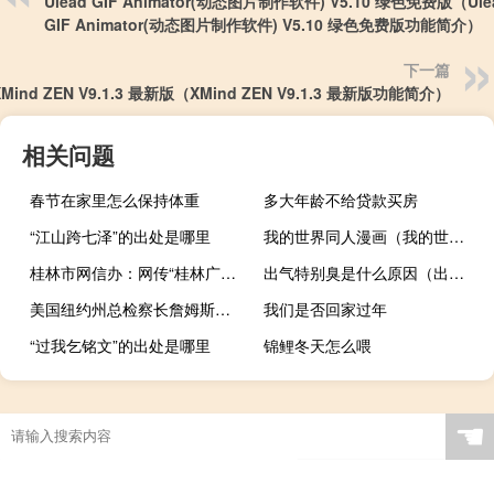
Ulead GIF Animator(动态图片制作软件) V5.10 绿色免费版（Ule
GIF Animator(动态图片制作软件) V5.10 绿色免费版功能简介）
下一篇
XMind ZEN V9.1.3 最新版（XMind ZEN V9.1.3 最新版功能简介）
相关问题
春节在家里怎么保持体重
多大年龄不给贷款买房
“江山跨七泽”的出处是哪里
我的世界同人漫画（我的世界娘化同人漫画）
桂林市网信办：网传“桂林广电职工半年未发工资”为假消息
出气特别臭是什么原因（出气臭是什么原因）
美国纽约州总检察长詹姆斯起诉加密货币公司Gemini、Genesis和DCG欺诈投资者
我们是否回家过年
“过我乞铭文”的出处是哪里
锦鲤冬天怎么喂
☚