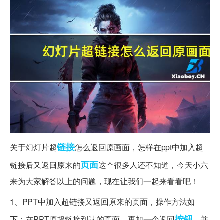
链接
关于幻灯片超
怎么返回原画面，怎样在ppt中加入超
页面
链接后又返回原来的
这个很多人还不知道，今天小六
来为大家解答以上的问题，现在让我们一起来看看吧！
1、PPT中加入超链接又返回原来的页面，操作方法如
按钮
下：在PPT原超链接到达的页面，再加一个返回
，并