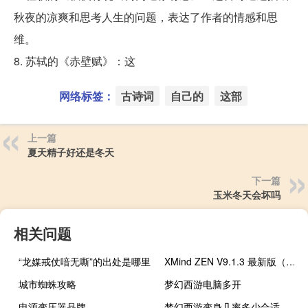
秋夜的凉爽和思考人生的问题，表达了作者的情感和思
维。
8. 苏轼的《赤壁赋》：这
网络标签：
古诗词
自己的
这部
上一篇
夏天精子好还是冬天
下一篇
玉米冬天会坏吗
相关问题
“龙媒戒仗喑无嘶”的出处是哪里
XMind ZEN V9.1.3 最新版（XMind ZEN V9.1.3 最新版功能简介）
城市蜘蛛攻略
梦幻西游电脑多开
电源变压器品牌
梦幻西游变身几率多少合适