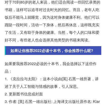
对于70到80岁的老人来说，他们适合阅读一些回忆录类的
书籍，这样可以追寻对过去时光的回忆。而且，老年人吃
饭后不能马上就睡觉，因为这对身体健康不利。他们可以
蹓跶一段时间，活动一下身体，然后再休息，这样既充实
了生活，又有助于身体的健康。当然，每个人的口味和爱
好不同，有些老人也会选择其他类型的书籍来阅读。
如果让你推荐2022必读十本书，你会推荐什么呢?
如果要我推荐2022必读的十本书，我会选择以下这些作
品：
1. 《克拉拉与太阳》：这本小说由[英] 石黑一雄所著，讲
述了关于人工智能与情感的故事，引人深思。
2. 更新图书信息或封面
3. 作者: [英] 石黑一雄出版社: 上海译文出版社原作名: Klar