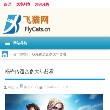
首 页
文章列表
知识分类
网站导航
>
春节2024
>
杨绛传适合多大年龄看
杨绛传适合多大年龄看
春节2024
网友:
yjc
2024-02-06 18:50:28