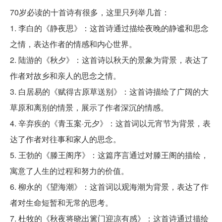
70岁必读的十首诗有很多，这里只列举几首：
1. 李白的《静夜思》：这首诗通过描绘夜晚的静谧和思念
之情，表达作者的情感和内心世界。
2. 陆游的《秋夕》：这首诗以秋天的景象为背景，表达了
作者对故乡和亲人的思念之情。
3. 白居易的《赋得古原草送别》：这首诗描绘了广阔的大
草原和离别的情景，展示了作者深沉的情感。
4. 辛弃疾的《青玉案·元夕》：这首词以元宵节为背景，表
达了作者对往事和家人的思念。
5. 王勃的《滕王阁序》：这篇序言通过对滕王阁的描绘，
寓意了人生的过程和努力的价值。
6. 柳永的《望海潮》：这首词以观海潮为背景，表达了作
者对生命短暂和无常的思考。
7. 杜牧的《秋夜将晓出篱门迎凉有感》：这首诗通过描绘