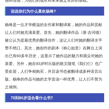
感和情感，为他们的成长和未来奠定良好的基础。
说说你们为什么喜欢杨绛?
杨绛是一位才华横溢的女作家和翻译家，她的作品和贡献
让人们对她充满喜爱。首先，她的翻译作品《唐·吉诃德》
被公认为是最优秀的翻译佳作，这让人们对她的翻译水平
赞不绝口。其次，她创作的剧本《称心如意》在舞台上演
出已有60多年历史，这显示了她作品的魅力和观众对她的
喜爱。另外，她在93岁时出版的散文随笔《我们仨》也广
受欢迎，人们争相购买，并且该书也被翻译成多种语言出
版。杨绛的作品与她的文学造诣一样优秀，让人们不禁为
之倾倒。
70到80岁适合看什么书?