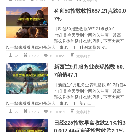
科创50指数收报887.21点跌0.0
7%
【科创50指数收报887.21点跌0.0
7%】!!!今天受到全网的关注度非常高，
那么具体的是什么情况呢，下面大家可
以一起来看看具体都是怎么回事吧！ 1、科创50指数收...
kc
04-17
0
855
文章列表
新西兰9月服务业表现指数 50.
7前值47.1
【新西兰9月服务业表现指数 50.7前值4
7.1】!!!今天受到全网的关注度非常高，
那么具体的是什么情况呢，下面大家可
以一起来看看具体都是怎么回事吧！ 1、新西...
xx
04-16
0
911
文章列表
日经225指数早盘收跌2.1%报3
0,602.44点东证指数收跌2.1%