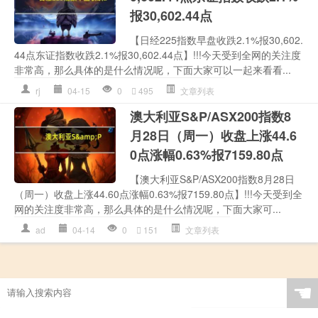
报30,602.44点
【日经225指数早盘收跌2.1%报30,602.
44点东证指数收跌2.1%报30,602.44点】!!!今天受到全网的关注度
非常高，那么具体的是什么情况呢，下面大家可以一起来看看...
rj
04-15
0
495
文章列表
澳大利亚S&P/ASX200指数8
月28日（周一）收盘上涨44.6
0点涨幅0.63%报7159.80点
【澳大利亚S&P/ASX200指数8月28日
（周一）收盘上涨44.60点涨幅0.63%报7159.80点】!!!今天受到全
网的关注度非常高，那么具体的是什么情况呢，下面大家可...
ad
04-14
0
151
文章列表
☚