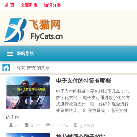
首 页
文章列表
知识分类
网站导航
>
有关“传统”的文章
电子支付的特征有哪些
电子支付的特征主要包括以下几点： 1.
数字化支付 ：电子支付通过数字化的方
式进行款项支付，而非传统的现金流转
或票据转让。 2. 开放系统 ：电子支付
的工作...
dz
01-09
0
804
文章列表
桂花糕哪个牌子的好