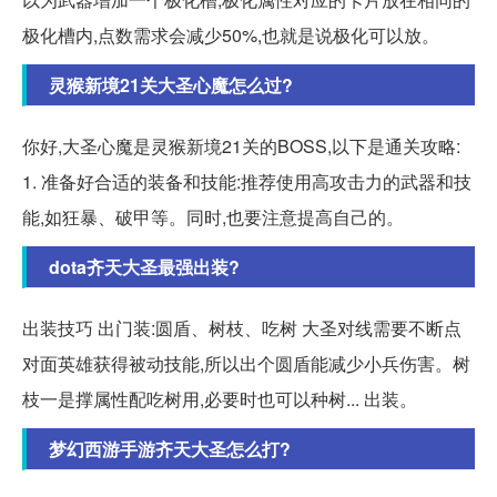
极化槽内,点数需求会减少50%,也就是说极化可以放。
灵猴新境21关大圣心魔怎么过?
你好,大圣心魔是灵猴新境21关的BOSS,以下是通关攻略:
1. 准备好合适的装备和技能:推荐使用高攻击力的武器和技
能,如狂暴、破甲等。同时,也要注意提高自己的。
dota齐天大圣最强出装?
出装技巧 出门装:圆盾、树枝、吃树 大圣对线需要不断点
对面英雄获得被动技能,所以出个圆盾能减少小兵伤害。树
枝一是撑属性配吃树用,必要时也可以种树... 出装。
梦幻西游手游齐天大圣怎么打?