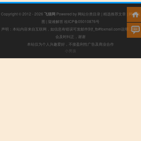
Copyright © 2012 - 2026
飞猫网
Powered by
网站分类目录
|
精选推荐文章
|
网站地
图
|
疑难解答
桂ICP备05010876号
声明：本站内容来自互联网，如信息有错误可发邮件到f_fb#foxmail.com说明，我们
会及时纠正，谢谢
本站仅为个人兴趣爱好，不接盈利性广告及商业合作
小男孩