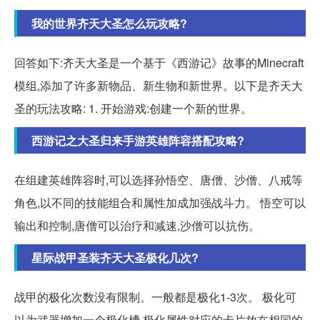
我的世界齐天大圣怎么玩攻略?
回答如下:齐天大圣是一个基于《西游记》故事的Minecraft
模组,添加了许多新物品、新生物和新世界。以下是齐天大
圣的玩法攻略: 1. 开始游戏:创建一个新的世界。
西游记之大圣归来手游英雄阵容搭配攻略?
在组建英雄阵容时,可以选择孙悟空、唐僧、沙僧、八戒等
角色,以不同的技能组合和属性加成加强战斗力。 悟空可以
输出和控制,唐僧可以治疗和减速,沙僧可以抗伤。
星际战甲圣装齐天大圣极化几次?
战甲的极化次数没有限制。一般都是极化1-3次。 极化可
以为武器增加一个极化槽,极化属性对应的卡片放在相同的