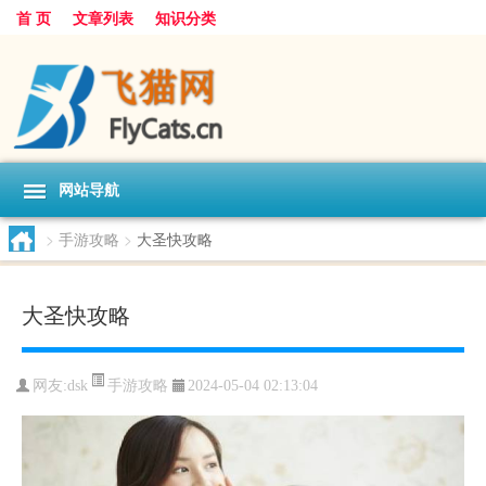
首 页
文章列表
知识分类
网站导航
>
手游攻略
>
大圣快攻略
大圣快攻略
手游攻略
网友:
dsk
2024-05-04 02:13:04