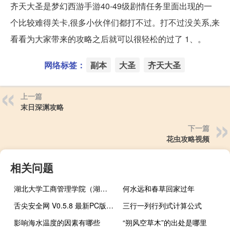
齐天大圣是梦幻西游手游40-49级剧情任务里面出现的一
个比较难得关卡,很多小伙伴们都打不过。打不过没关系,来
看看为大家带来的攻略之后就可以很轻松的过了 1、。
网络标签：
副本
大圣
齐天大圣
上一篇
末日深渊攻略
下一篇
花虫攻略视频
相关问题
湖北大学工商管理学院（湖北工商大学）
何水远和春草回家过年
舌尖安全网 V0.5.8 最新PC版（舌尖安全网 V0.5.8 最新PC版功能简介）
三行一列行列式计算公式
影响海水温度的因素有哪些
“朔风空草木”的出处是哪里