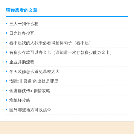
猜你想看的文章
三人一狗什么梗
日光灯多少瓦
看不起我的人我未必看得起你句子（看不起）
有多少存款可以办金卡（谁知道一次存款多少能办金卡）
企业并购流程
冬天装修怎么避免温差太大
“媚世非吾道”的出处是哪里
金庸群侠传x 剧情攻略
堆纸杯攻略
国外哪些地方可以跳伞