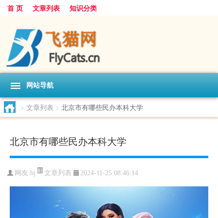
首 页
文章列表
知识分类
网站导航
>
文章列表
>
北京市有哪些民办本科大学
北京市有哪些民办本科大学
文章列表
网友:
bj
2024-11-25 08:46:14