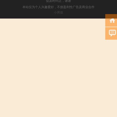
会及时纠正，谢谢
本站仅为个人兴趣爱好，不接盈利性广告及商业合作
小男孩