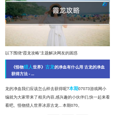
以下围绕“霞龙攻略”主题解决网友的困惑
猎人
古龙
《怪物
世界》
的净血有什么用 古龙的净血
获得方法 - ...
本期
龙的净血我们应该怎么样去获得呢?
07073游戏网小
编就为大家带来了相关内容,感兴趣的小伙伴们,快一起来看
看吧。怪物猎人世界冰原古龙... 本期070。