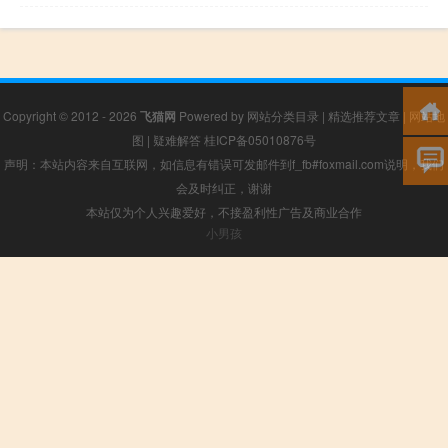
Copyright © 2012 - 2026
飞猫网
Powered by
网站分类目录
|
精选推荐文章
|
网站地
图
|
疑难解答
桂ICP备05010876号
声明：本站内容来自互联网，如信息有错误可发邮件到f_fb#foxmail.com说明，我们
会及时纠正，谢谢
本站仅为个人兴趣爱好，不接盈利性广告及商业合作
小男孩