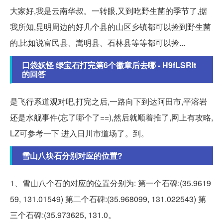
大家好,我是云南华叔。一转眼,又到吃野生菌的季节了,据
我所知,昆明周边的好几个县的山区乡镇都可以捡到野生菌
的,比如说富民县、嵩明县、石林县等等都可以捡...
口袋妖怪 绿宝石打完第6个徽章后去哪 - H9fLSRlt
的回答
是飞行系道观对吧,打完之后,一路向下到达阿田市,平溶岩
还是水舰事件(忘了哪个了==),然后就顺着推了,网上有攻略,
LZ可参考一下 进入日川市道场了。到。
雪山八块石分别对应的位置?
1、雪山八个石的对应的位置分别为: 第一个石碑:(35.9619
59, 131.01549) 第二个石碑:(35.968099, 131.022543) 第
三个石碑:(35.973625, 131.0。