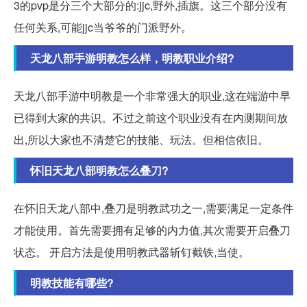
3的pvp是分三个大部分的:jjc,野外,插旗。这三个部分没有
任何关系,可能jjc当爷爷的门派野外。
天龙八部手游明教怎么样，明教职业介绍?
天龙八部手游中明教是一个非常强大的职业,这在端游中早
已得到大家的共识。不过之前这个职业没有在内测期间放
出,所以大家也不清楚它的技能、玩法。但相信依旧。
怀旧天龙八部明教怎么叠刀?
在怀旧天龙八部中,叠刀是明教武功之一,需要满足一定条件
才能使用。首先需要拥有足够的内力值,其次需要开启叠刀
状态。 开启方法是使用明教武器斩钉截铁,当使。
明教技能有哪些?