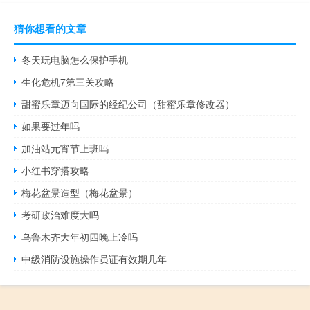
猜你想看的文章
冬天玩电脑怎么保护手机
生化危机7第三关攻略
甜蜜乐章迈向国际的经纪公司（甜蜜乐章修改器）
如果要过年吗
加油站元宵节上班吗
小红书穿搭攻略
梅花盆景造型（梅花盆景）
考研政治难度大吗
乌鲁木齐大年初四晚上冷吗
中级消防设施操作员证有效期几年