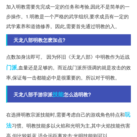
加入明教需要先完成一定的任务和考验,因此不是简单的一
步操作。1.明教是一个严格的武学组织,要求成员有一定的
武学素养和道德修养。因此,需要首先通过明教的入。
天龙八部明教怎麽加点?
点数加身法即可。 因为怀旧《天龙八部》中明教作为近战
门派
,血量还是足够的。而近战门派所强调的就是攻击的效
率,保证每一击都能必中是很重要的。所以对于明教。
技能
天龙八部手游宗派
怎么选明教?
玩
在选择明教宗派技能时,需要考虑自己的游戏角色特点和
法
习惯。明教技能多以火焰和光明为主,其中火焰技能伤害
高,但比较耗蓝,适合远距离攻击;光明技能则可以。