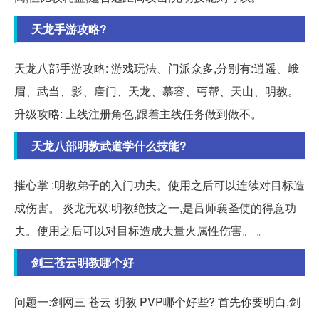
天龙手游攻略?
天龙八部手游攻略: 游戏玩法、门派众多,分别有:逍遥、峨
眉、武当、影、唐门、天龙、慕容、丐帮、天山、明教。
升级攻略: 上线注册角色,跟着主线任务做到做不。
天龙八部明教武道学什么技能?
摧心掌 :明教弟子的入门功夫。使用之后可以连续对目标造
成伤害。 炎龙无双:明教绝技之一,是吕师襄圣使的得意功
夫。使用之后可以对目标造成大量火属性伤害。 。
剑三苍云明教哪个好
问题一:剑网三 苍云 明教 PVP哪个好些? 首先你要明白,剑