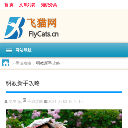
首 页
文章列表
知识分类
网站导航
>
手游攻略
>
明教新手攻略
明教新手攻略
手游攻略
网友:
ljx
2024-05-02 16:48:10