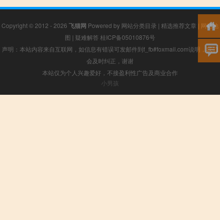
Copyright © 2012 - 2026
飞猫网
Powered by
网站分类目录
|
精选推荐文章
|
网站地
图
|
疑难解答
桂ICP备05010876号
声明：本站内容来自互联网，如信息有错误可发邮件到f_fb#foxmail.com说明，我们
会及时纠正，谢谢
本站仅为个人兴趣爱好，不接盈利性广告及商业合作
小男孩