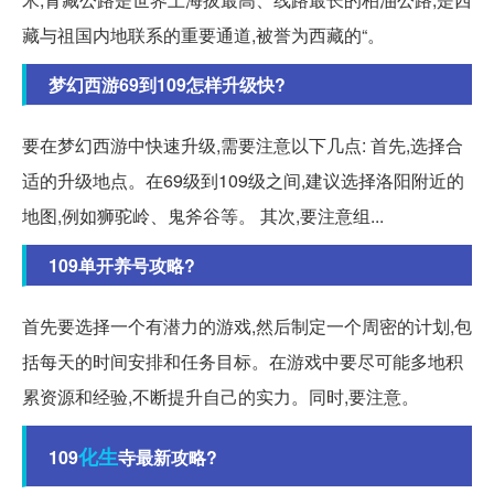
藏与祖国内地联系的重要通道,被誉为西藏的“。
梦幻西游69到109怎样升级快?
要在梦幻西游中快速升级,需要注意以下几点: 首先,选择合
适的升级地点。在69级到109级之间,建议选择洛阳附近的
地图,例如狮驼岭、鬼斧谷等。 其次,要注意组...
109单开养号攻略?
首先要选择一个有潜力的游戏,然后制定一个周密的计划,包
括每天的时间安排和任务目标。在游戏中要尽可能多地积
累资源和经验,不断提升自己的实力。同时,要注意。
化生
109
寺最新攻略?