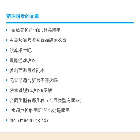
猜你想看的文章
“短棹弄长笛”的出处是哪里
有事故编号没有查询码怎么查
跳伞求生吧
最酷游戏攻略
梦幻西游最难副本
元宵节适合新房子开火吗
密室逃脱15攻略6图解
合同类型有哪几种（合同类型有哪些）
“水调声长醉里听”的出处是哪里
htc（media link hd）