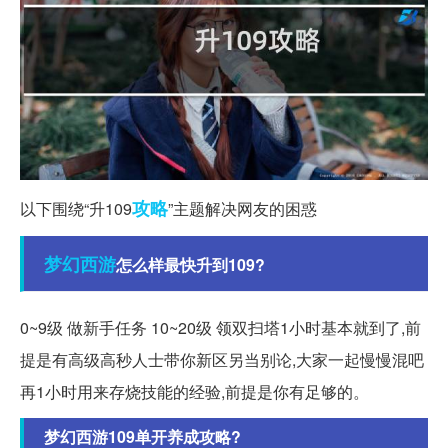
攻略
以下围绕“升109
”主题解决网友的困惑
梦幻西游
怎么样最快升到109?
0~9级 做新手任务 10~20级 领双扫塔1小时基本就到了,前
提是有高级高秒人士带你新区另当别论,大家一起慢慢混吧
再1小时用来存烧技能的经验,前提是你有足够的。
梦幻西游109单开养成攻略?