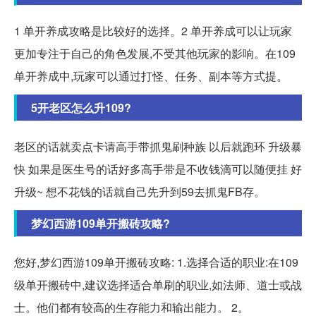
1 单开养成攻略是比较好的选择。2 单开养成可以让玩家
更加专注于自己的角色发展,不受其他玩家的影响。在109
单开养成中,玩家可以通过打怪、任务、副本等方式提。
5开老区怎么升109?
老区的话就卖点卡请高手带抓鬼刷种族 以后就跑环 升级暴
快 如果是医生号的话好多高手带是不收钱滴可以随便挂 好
升级~ 想不花钱的话就自己先升到59去抓鬼FB存。
梦幻西游109单开搬砖攻略?
您好,梦幻西游109单开搬砖攻略: 1.选择合适的职业:在109
级单开搬砖中,建议选择适合单刷的职业,如法师、道士或战
士。他们都有较高的生存能力和输出能力。 2。