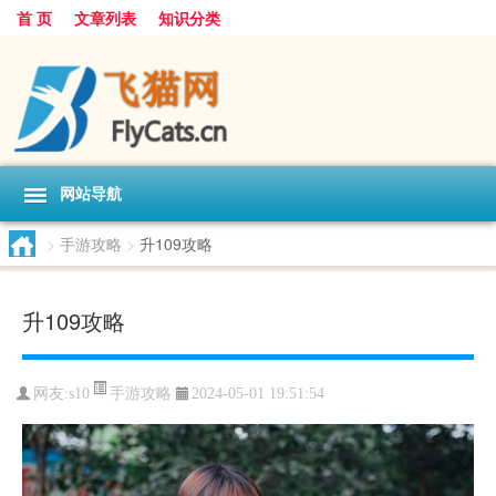
首 页
文章列表
知识分类
网站导航
>
手游攻略
>
升109攻略
升109攻略
手游攻略
网友:
s10
2024-05-01 19:51:54