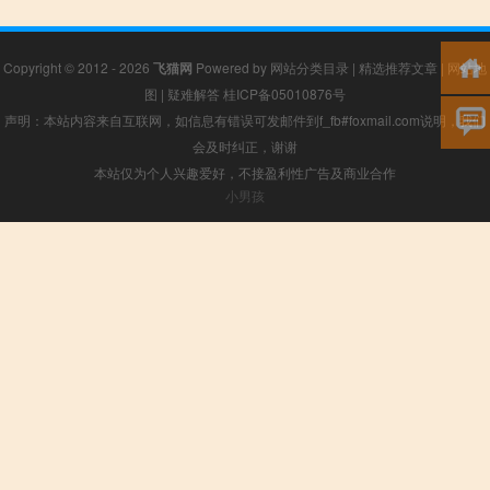
Copyright © 2012 - 2026
飞猫网
Powered by
网站分类目录
|
精选推荐文章
|
网站地
图
|
疑难解答
桂ICP备05010876号
声明：本站内容来自互联网，如信息有错误可发邮件到f_fb#foxmail.com说明，我们
会及时纠正，谢谢
本站仅为个人兴趣爱好，不接盈利性广告及商业合作
小男孩