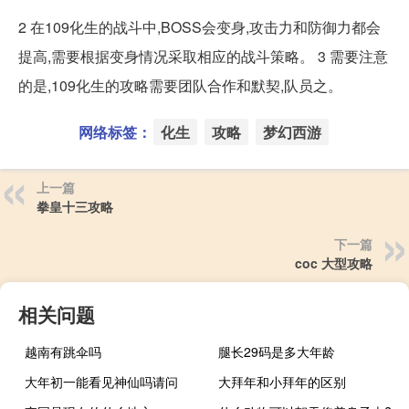
2 在109化生的战斗中,BOSS会变身,攻击力和防御力都会
提高,需要根据变身情况采取相应的战斗策略。 3 需要注意
的是,109化生的攻略需要团队合作和默契,队员之。
网络标签：
化生
攻略
梦幻西游
上一篇
拳皇十三攻略
下一篇
coc 大型攻略
相关问题
越南有跳伞吗
腿长29码是多大年龄
大年初一能看见神仙吗请问
大拜年和小拜年的区别