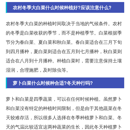
农村冬季大白菜什么时候种植好?应该注意什么?
农村冬季大白菜的种植时间取决于当地的气候条件。农村
的冬季是白菜收获的季节，而不是种植季节。白菜根据季
节分为春白菜、夏白菜和秋白菜。春白菜适合在三月下旬
到四月播种，夏白菜则适合在五月到七月播种，秋白菜则
适合在八月到十月播种。种植白菜时，需要注意保持土壤
湿润，合理施肥，及时除虫等。
萝卜白菜什么时候种合适?冬天种行吗?
萝卜和白菜是四季蔬菜，可以在任何时候种植。虽然萝卜
和白菜没有特定的种植时间限制，但是由于其他蔬菜在冬
天较难存活，所以很多人选择在冬季种植萝卜和白菜。冬
天的气温比较适宜这两种蔬菜的生长，因此冬天种植萝卜